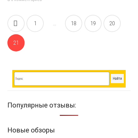
Навигация
1
…
18
19
20
по
записям
21
Популярные отзывы:
Новые обзоры