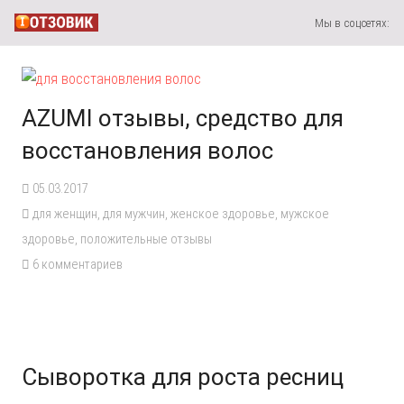
Мы в соцсетях:
AZUMI отзывы, средство для
восстановления волос
05.03.2017
для женщин
,
для мужчин
,
женское здоровье
,
мужское
здоровье
,
положительные отзывы
6
комментариев
Сыворотка для роста ресниц