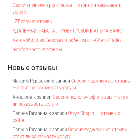
Сессия-под-ключ.рф отзывы — стоит ли заказывать
услуги
LZT market отзывы
УДАЛЕННАЯ РАБОТА , ПРОЕКТ “СВОЙ В АЛЬФА-БАНК”
Автомобили из Европы с пробегом от «ЄАвтоTrаde»
avtoforexport.kz отзывы
Новые отзывы
Максим Рыльский
к записи
Сессия-под-ключ.рф отзывы
— стоит ли заказывать услуги
Ангелина
к записи
Сессия-под-ключ.рф отзывы — стоит
ли заказывать услуги
Палина Гагарина
к записи
Otzyv-Shop.ru – отзывы о
сайте
Палина Гагарина
к записи
Сессия-под-ключ.рф отзывы —
стоит ли заказывать услуги