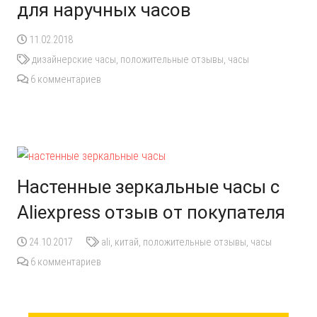
для наручных часов
11.02.2018
дизайнерские часы
,
положительные отзывы
,
часы
6
комментариев
Настенные зеркальные часы с
Aliexpress отзыв от покупателя
24.10.2017
ali
,
китай
,
положительные отзывы
,
часы
6
комментариев