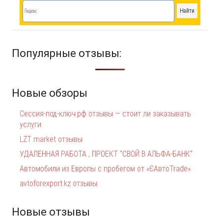
Популярные отзывы:
Новые обзоры
Сессия-под-ключ.рф отзывы — стоит ли заказывать
услуги
LZT market отзывы
УДАЛЕННАЯ РАБОТА , ПРОЕКТ “СВОЙ В АЛЬФА-БАНК”
Автомобили из Европы с пробегом от «ЄАвтоTrаde»
avtoforexport.kz отзывы
Новые отзывы