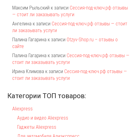
Максим Рыльский
к записи
Сессия-под-ключ.рф отзывы
— стоит ли заказывать услуги
Ангелина
к записи
Сессия-под-ключ.рф отзывы — стоит
ли заказывать услуги
Палина Гагарина
к записи
Otzyv-Shop.ru – отзывы о
сайте
Палина Гагарина
к записи
Сессия-под-ключ.рф отзывы —
стоит ли заказывать услуги
Ирина Климова
к записи
Сессия-под-ключ.рф отзывы —
стоит ли заказывать услуги
Категории ТОП товаров:
Aliexpress
Аудио и видео Aliexpress
Гаджеты Aliexpress
Для автомобиля Алиэкспресс