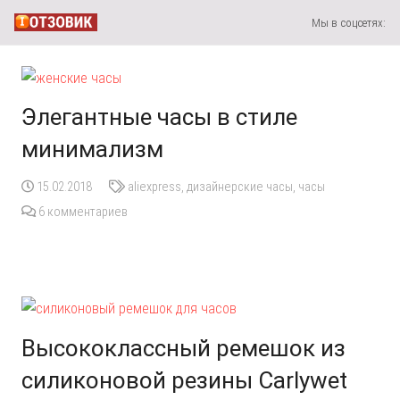
Мы в соцсетях:
Элегантные часы в стиле
минимализм
15.02.2018
aliexpress
,
дизайнерские часы
,
часы
6
комментариев
Высококлассный ремешок из
силиконовой резины Carlywet