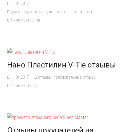
11.04.2017
для женщин
,
отзывы
,
положительные отзывы
5
комментариев
Нано Пластилин V-Tie отзывы
11.04.2017
отзывы
,
положительные отзывы
4
комментария
Отзывы покупателей на