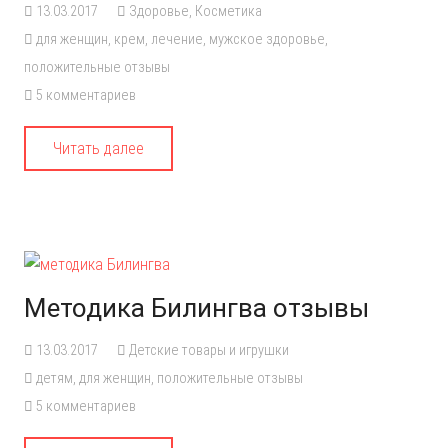
13.03.2017
Здоровье
,
Косметика
для женщин
,
крем
,
лечение
,
мужское здоровье
,
положительные отзывы
5
комментариев
Читать далее
Методика Билингва отзывы
13.03.2017
Детские товары и игрушки
детям
,
для женщин
,
положительные отзывы
5
комментариев