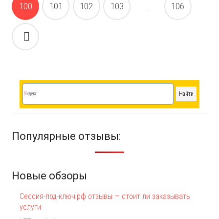
записям
100
101
102
103
…
106
Популярные отзывы:
Новые обзоры
Сессия-под-ключ.рф отзывы — стоит ли заказывать
услуги