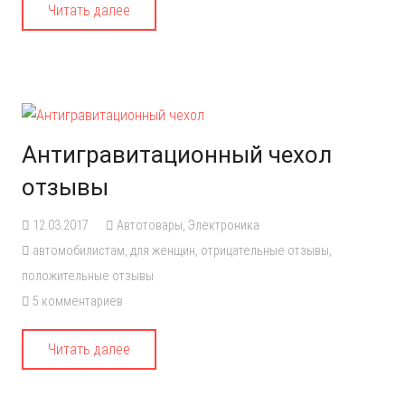
Читать далее
Антигравитационный чехол
отзывы
12.03.2017
Автотовары
,
Электроника
автомобилистам
,
для женщин
,
отрицательные отзывы
,
положительные отзывы
5
комментариев
Читать далее