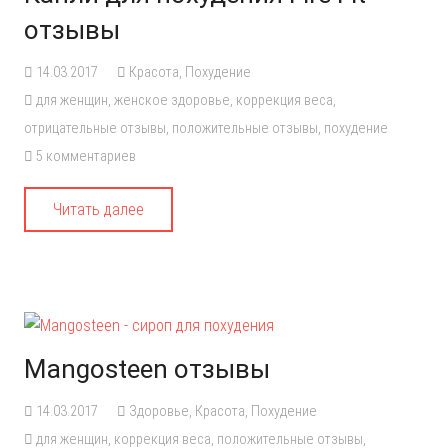
отзывы
14.03.2017
Красота
,
Похудение
для женщин
,
женское здоровье
,
коррекция веса
,
отрицательные отзывы
,
положительные отзывы
,
похудение
5
комментариев
Читать далее
Mangosteen отзывы
14.03.2017
Здоровье
,
Красота
,
Похудение
для женщин
,
коррекция веса
,
положительные отзывы
,