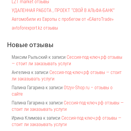
LZT market отзывы
УДАЛЕННАЯ РАБОТА , ПРОЕКТ “СВОЙ В АЛЬФА-БАНК”
Автомобили из Европы с пробегом от «ЄАвтоTrаde»
avtoforexport.kz отзывы
Новые отзывы
Максим Рыльский
к записи
Сессия-под-ключ.рф отзывы
— стоит ли заказывать услуги
Ангелина
к записи
Сессия-под-ключ.рф отзывы — стоит
ли заказывать услуги
Палина Гагарина
к записи
Otzyv-Shop.ru – отзывы о
сайте
Палина Гагарина
к записи
Сессия-под-ключ.рф отзывы —
стоит ли заказывать услуги
Ирина Климова
к записи
Сессия-под-ключ.рф отзывы —
стоит ли заказывать услуги