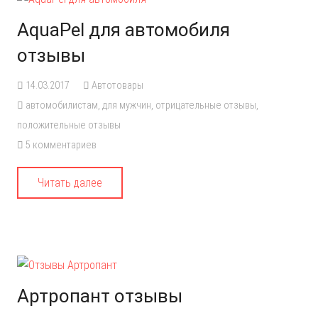
AquaPel для автомобиля
отзывы
14.03.2017
Автотовары
автомобилистам
,
для мужчин
,
отрицательные отзывы
,
положительные отзывы
5
комментариев
Читать далее
Артропант отзывы