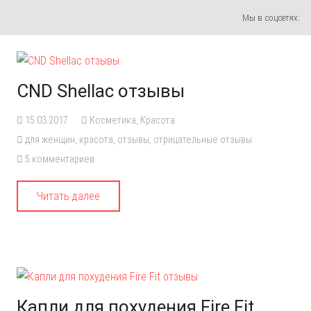
Мы в соцсетях:
CND Shellac отзывы
15.03.2017
Косметика
,
Красота
для женщин
,
красота
,
отзывы
,
отрицательные отзывы
5
комментариев
Читать далее
Капли для похудения Fire Fit