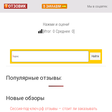
Мы в соцсетях:
Нажми и оцени!
[Итог:
0
Среднее:
0
]
Популярные отзывы:
Новые обзоры
Сессия-под-ключ.рф отзывы — стоит ли заказывать