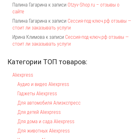
Палина Гагарина
к записи
Otzyv-Shop.ru – отзывы о
сайте
Палина Гагарина
к записи
Сессия-под-ключ.рф отзывы —
стоит ли заказывать услуги
Ирина Климова
к записи
Сессия-под-ключ.рф отзывы —
стоит ли заказывать услуги
Категории ТОП товаров:
Aliexpress
Аудио и видео Aliexpress
Гаджеты Aliexpress
Для автомобиля Алиэкспресс
Для детей Aliexpress
Для дома и сада Aliexpress
Для животных Aliexpress