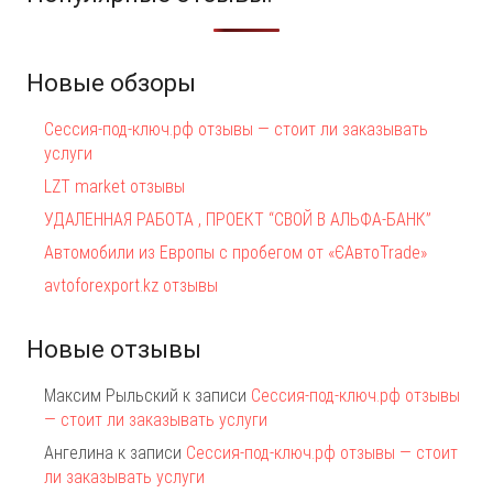
Новые обзоры
Сессия-под-ключ.рф отзывы — стоит ли заказывать
услуги
LZT market отзывы
УДАЛЕННАЯ РАБОТА , ПРОЕКТ “СВОЙ В АЛЬФА-БАНК”
Автомобили из Европы с пробегом от «ЄАвтоTrаde»
avtoforexport.kz отзывы
Новые отзывы
Максим Рыльский
к записи
Сессия-под-ключ.рф отзывы
— стоит ли заказывать услуги
Ангелина
к записи
Сессия-под-ключ.рф отзывы — стоит
ли заказывать услуги