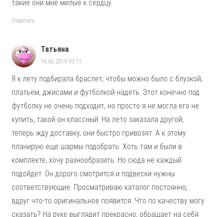
такие они мне милые к сердцу.
Ответить
Татьяна
16.06.2019 03:11
Я к лету подбирала браслет, чтобы можно было с блузкой,
платьем, джисами и футболкой надеть. Этот конечно под
футболку не очень подходит, но просто я не могла его не
купить, такой он классный. На лето заказала другой,
теперь жду доставку, они быстро привозят. А к этому
планирую еще шармы подобрать. Хоть там и были в
комплекте, хочу разнообразить. Но сюда не каждый
подойдет. Он дорого смотрится и подвески нужны
соответствующие. Просматриваю каталог постоянно,
вдруг что-то оригинальное появится. Что по качеству могу
сказать? На руке выглядит прекрасно, обращает на себя