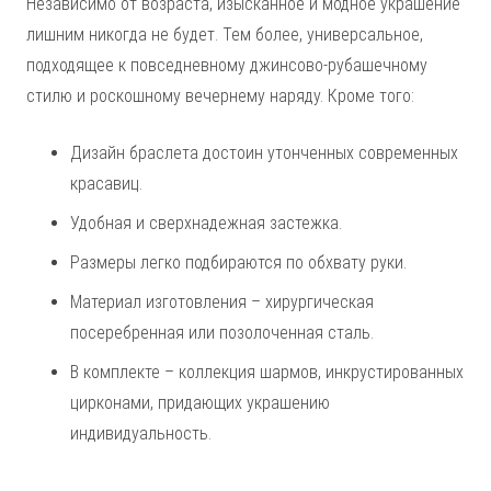
Независимо от возраста, изысканное и модное украшение
лишним никогда не будет. Тем более, универсальное,
подходящее к повседневному джинсово-рубашечному
стилю и роскошному вечернему наряду. Кроме того:
Дизайн браслета достоин утонченных современных
красавиц.
Удобная и сверхнадежная застежка.
Размеры легко подбираются по обхвату руки.
Материал изготовления – хирургическая
посеребренная или позолоченная сталь.
В комплекте – коллекция шармов, инкрустированных
цирконами, придающих украшению
индивидуальность.