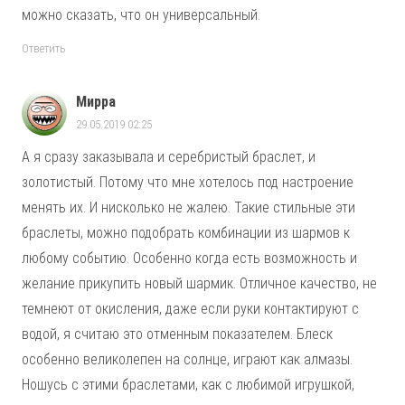
можно сказать, что он универсальный.
Ответить
Мирра
29.05.2019 02:25
А я сразу заказывала и серебристый браслет, и
золотистый. Потому что мне хотелось под настроение
менять их. И нисколько не жалею. Такие стильные эти
браслеты, можно подобрать комбинации из шармов к
любому событию. Особенно когда есть возможность и
желание прикупить новый шармик. Отличное качество, не
темнеют от окисления, даже если руки контактируют с
водой, я считаю это отменным показателем. Блеск
особенно великолепен на солнце, играют как алмазы.
Ношусь с этими браслетами, как с любимой игрушкой,