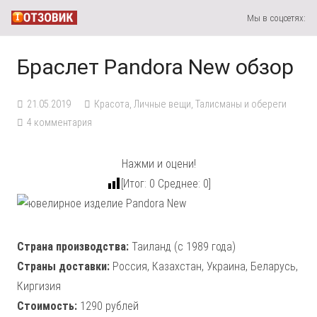
Мы в соцсетях:
Браслет Pandora New обзор
21.05.2019
Красота
,
Личные вещи
,
Талисманы и обереги
4
комментария
Нажми и оцени!
[Итог:
0
Среднее:
0
]
Страна производства:
Таиланд (с 1989 года)
Страны доставки:
Россия, Казахстан, Украина, Беларусь,
Киргизия
Стоимость:
1290 рублей