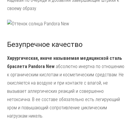
надевая по очереди и добавляя завершающие штрихи к
своему образу.
Безупречное качество
Хирургическая, иначе называемая медицинской сталь
браслета Pandora New
абсолютно инертна по отношению
к органическим кислотам и косметическим средствам. Не
окисляется на воздухе и при контакте с влагой, не
вызывает аллергических реакций и совершенно
нетоксична. В ее составе обязательно есть легирующий
хром и повышающий сопротивление циклическим
нагрузкам никель.