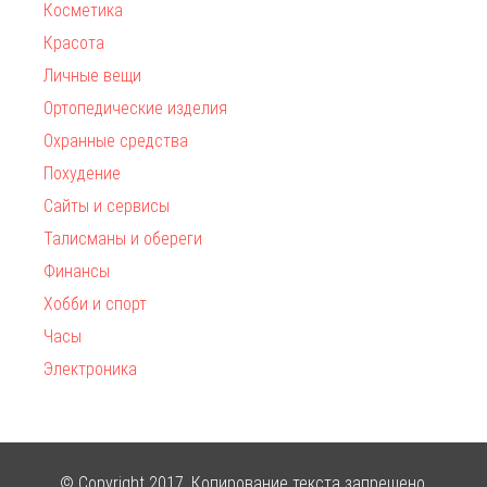
Косметика
Красота
Личные вещи
Ортопедические изделия
Охранные средства
Похудение
Сайты и сервисы
Талисманы и обереги
Финансы
Хобби и спорт
Часы
Электроника
© Copyright 2017. Копирование текста запрещено.