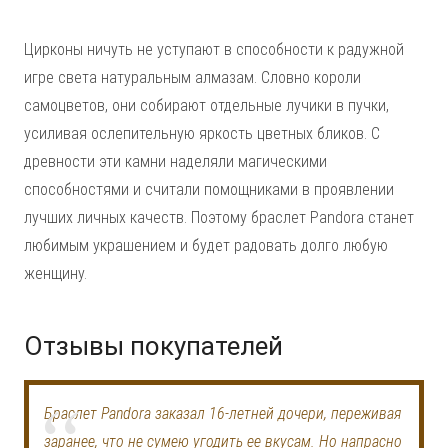
Цирконы ничуть не уступают в способности к радужной
игре света натуральным алмазам. Словно короли
самоцветов, они собирают отдельные лучики в пучки,
усиливая ослепительную яркость цветных бликов. С
древности эти камни наделяли магическими
способностями и считали помощниками в проявлении
лучших личных качеств. Поэтому браслет Pandora станет
любимым украшением и будет радовать долго любую
женщину.
Отзывы покупателей
Браслет Pandora заказал 16-летней дочери, переживая
заранее, что не сумею угодить ее вкусам. Но напрасно