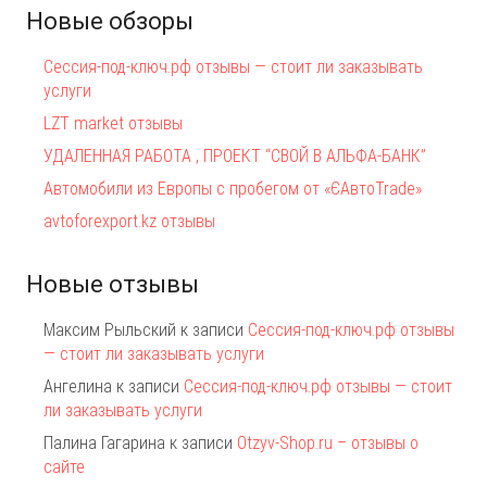
Новые обзоры
Сессия-под-ключ.рф отзывы — стоит ли заказывать
услуги
LZT market отзывы
УДАЛЕННАЯ РАБОТА , ПРОЕКТ “СВОЙ В АЛЬФА-БАНК”
Автомобили из Европы с пробегом от «ЄАвтоTrаde»
avtoforexport.kz отзывы
Новые отзывы
Максим Рыльский
к записи
Сессия-под-ключ.рф отзывы
— стоит ли заказывать услуги
Ангелина
к записи
Сессия-под-ключ.рф отзывы — стоит
ли заказывать услуги
Палина Гагарина
к записи
Otzyv-Shop.ru – отзывы о
сайте