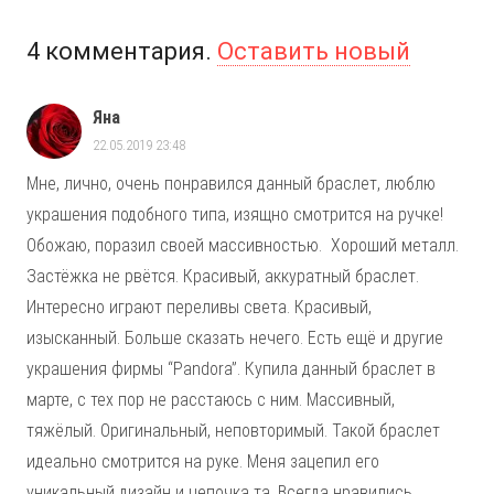
4
комментария
.
Оставить новый
Яна
22.05.2019 23:48
Мне, лично, очень понравился данный браслет, люблю
украшения подобного типа, изящно смотрится на ручке!
Обожаю, поразил своей массивностью. Хороший металл.
Застёжка не рвётся. Красивый, аккуратный браслет.
Интересно играют переливы света. Красивый,
изысканный. Больше сказать нечего. Есть ещё и другие
украшения фирмы “Pandora”. Купила данный браслет в
марте, с тех пор не расстаюсь с ним. Массивный,
тяжёлый. Оригинальный, неповторимый. Такой браслет
идеально смотрится на руке. Меня зацепил его
уникальный дизайн и цепочка та. Всегда нравились