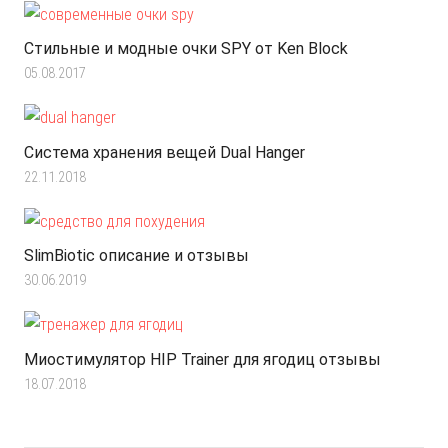
Стильные и модные очки SPY от Ken Block
05.08.2017
Система хранения вещей Dual Hanger
22.11.2018
SlimBiotic описание и отзывы
30.06.2019
Миостимулятор HIP Trainer для ягодиц отзывы
18.07.2018