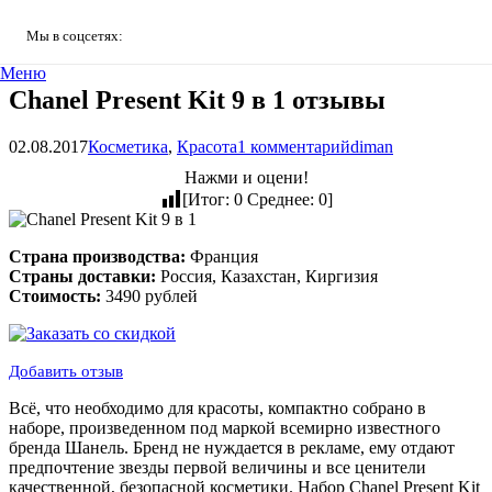
Мы в соцсетях:
Меню
Chanel Present Kit 9 в 1 отзывы
02.08.2017
Косметика
,
Красота
1
комментарий
diman
Нажми и оцени!
[Итог:
0
Среднее:
0
]
Страна производства:
Франция
Страны доставки:
Россия, Казахстан, Киргизия
Стоимость:
3490 рублей
Добавить отзыв
Всё, что необходимо для красоты, компактно собрано в
наборе, произведенном под маркой всемирно известного
бренда Шанель. Бренд не нуждается в рекламе, ему отдают
предпочтение звезды первой величины и все ценители
качественной, безопасной косметики. Набор Chanel Present Kit