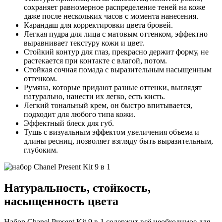
сохраняет равномерное распределение теней на коже
даже после нескольких часов с момента нанесения.
Карандаш для корректировки цвета бровей.
Легкая пудра для лица с матовым оттенком, эффектно
выравнивает текстуру кожи и цвет.
Стойкий контур для глаз, прекрасно держит форму, не
растекается при контакте с влагой, потом.
Стойкая сочная помада с выразительным насыщенным
оттенком.
Румяна, которые придают разные оттенки, выглядят
натурально, нанести их легко, есть кисть.
Легкий тональный крем, он быстро впитывается,
подходит для любого типа кожи.
Эффектный блеск для губ.
Тушь с визуальным эффектом увеличения объема и
длины ресниц, позволяет взгляду быть выразительным,
глубоким.
Натуральность, стойкость,
насыщенность цвета
Набор Chanel Present Kit 9 в 1 содержит всё необходимое для