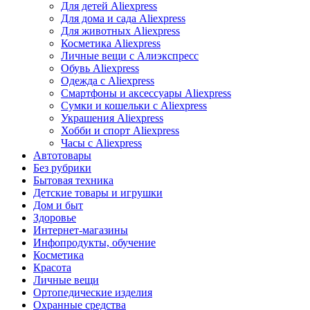
Для детей Aliexpress
Для дома и сада Aliexpress
Для животных Aliexpress
Косметика Aliexpress
Личные вещи с Алиэкспресс
Обувь Aliexpress
Одежда с Aliexpress
Смартфоны и аксессуары Aliexpress
Сумки и кошельки с Aliexpress
Украшения Aliexpress
Хобби и спорт Aliexpress
Часы с Aliexpress
Автотовары
Без рубрики
Бытовая техника
Детские товары и игрушки
Дом и быт
Здоровье
Интернет-магазины
Инфопродукты, обучение
Косметика
Красота
Личные вещи
Ортопедические изделия
Охранные средства