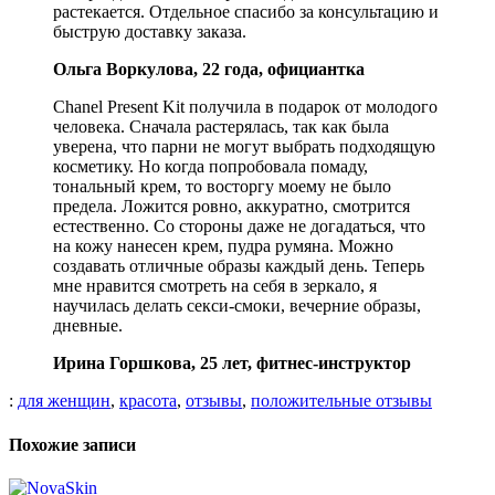
растекается. Отдельное спасибо за консультацию и
быструю доставку заказа.
Ольга Воркулова, 22 года, официантка
Chanel Present Kit получила в подарок от молодого
человека. Сначала растерялась, так как была
уверена, что парни не могут выбрать подходящую
косметику. Но когда попробовала помаду,
тональный крем, то восторгу моему не было
предела. Ложится ровно, аккуратно, смотрится
естественно. Со стороны даже не догадаться, что
на кожу нанесен крем, пудра румяна. Можно
создавать отличные образы каждый день. Теперь
мне нравится смотреть на себя в зеркало, я
научилась делать секси-смоки, вечерние образы,
дневные.
Ирина Горшкова, 25 лет, фитнес-инструктор
:
для женщин
,
красота
,
отзывы
,
положительные отзывы
Похожие записи