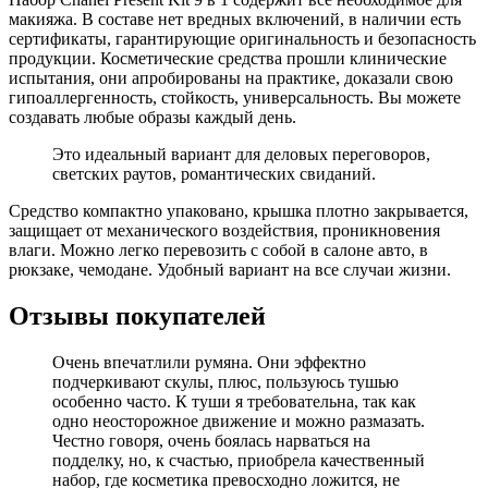
макияжа. В составе нет вредных включений, в наличии есть
сертификаты, гарантирующие оригинальность и безопасность
продукции. Косметические средства прошли клинические
испытания, они апробированы на практике, доказали свою
гипоаллергенность, стойкость, универсальность. Вы можете
создавать любые образы каждый день.
Это идеальный вариант для деловых переговоров,
светских раутов, романтических свиданий.
Средство компактно упаковано, крышка плотно закрывается,
защищает от механического воздействия, проникновения
влаги. Можно легко перевозить с собой в салоне авто, в
рюкзаке, чемодане. Удобный вариант на все случаи жизни.
Отзывы покупателей
Очень впечатлили румяна. Они эффектно
подчеркивают скулы, плюс, пользуюсь тушью
особенно часто. К туши я требовательна, так как
одно неосторожное движение и можно размазать.
Честно говоря, очень боялась нарваться на
подделку, но, к счастью, приобрела качественный
набор, где косметика превосходно ложится, не