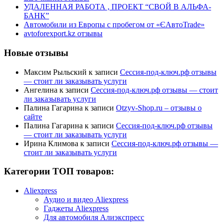
УДАЛЕННАЯ РАБОТА , ПРОЕКТ “СВОЙ В АЛЬФА-
БАНК”
Автомобили из Европы с пробегом от «ЄАвтоTrаde»
avtoforexport.kz отзывы
Новые отзывы
Максим Рыльский
к записи
Сессия-под-ключ.рф отзывы
— стоит ли заказывать услуги
Ангелина
к записи
Сессия-под-ключ.рф отзывы — стоит
ли заказывать услуги
Палина Гагарина
к записи
Otzyv-Shop.ru – отзывы о
сайте
Палина Гагарина
к записи
Сессия-под-ключ.рф отзывы
— стоит ли заказывать услуги
Ирина Климова
к записи
Сессия-под-ключ.рф отзывы —
стоит ли заказывать услуги
Категории ТОП товаров:
Aliexpress
Аудио и видео Aliexpress
Гаджеты Aliexpress
Для автомобиля Алиэкспресс