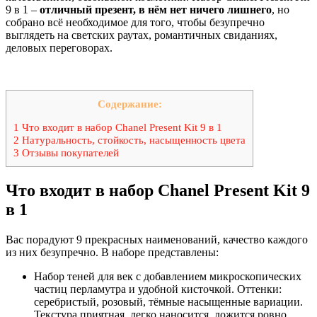
9 в 1 –
отличный презент, в нём нет ничего лишнего
, но
собрано всё необходимое для того, чтобы безупречно
выглядеть на светских раутах, романтичных свиданиях,
деловых переговорах.
Содержание:
1 Что входит в набор Chanel Present Kit 9 в 1
2 Натуральность, стойкость, насыщенность цвета
3 Отзывы покупателей
Что входит в набор Chanel Present Kit 9
в 1
Вас порадуют 9 прекрасных наименований, качество каждого
из них безупречно. В наборе представлены:
Набор теней для век с добавлением микроскопических
частиц перламутра и удобной кисточкой. Оттенки:
серебристый, розовый, тёмные насыщенные вариации.
Текстура приятная, легко наносится, ложится ровно,