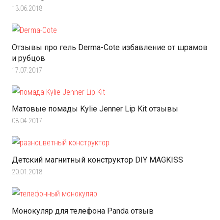
13.06.2018
Отзывы про гель Derma-Cote избавление от шрамов
и рубцов
17.07.2017
Матовые помады Kylie Jenner Lip Kit отзывы
08.04.2017
Детский магнитный конструктор DIY MAGKISS
20.01.2018
Монокуляр для телефона Panda отзыв