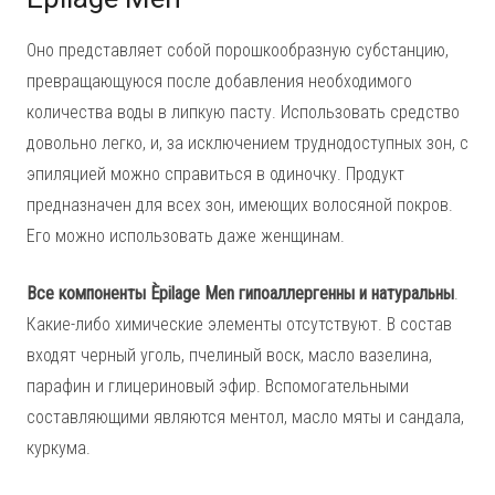
Оно представляет собой порошкообразную субстанцию,
превращающуюся после добавления необходимого
количества воды в липкую пасту. Использовать средство
довольно легко, и, за исключением труднодоступных зон, с
эпиляцией можно справиться в одиночку. Продукт
предназначен для всех зон, имеющих волосяной покров.
Его можно использовать даже женщинам.
Все компоненты Èpilage Men гипоаллергенны и натуральны
.
Какие-либо химические элементы отсутствуют. В состав
входят черный уголь, пчелиный воск, масло вазелина,
парафин и глицериновый эфир. Вспомогательными
составляющими являются ментол, масло мяты и сандала,
куркума.