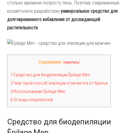
столько времени попросту лень. Поэтому современные
косметологи разработали
универсальное средство для
долговременного избавления от досаждающей
растительности
.
Содержание:
[
спрятать
]
1 Средство для биодепиляции Èpilage Men
2 Чем такой способ эпиляции отличается от бритья
3 Использование Èpilage Men
4 Отзывы покупателей
Средство для биодепиляции
Èpilage Men