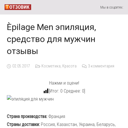
Мы в соцсетях:
Èpilage Men эпиляция,
средство для мужчин
отзывы
02.05.2017
Косметика
,
Красота
3
комментария
Нажми и оцени!
[Итог:
0
Среднее:
0
]
Страна производства:
Франция
Страны доставки:
Россия, Казахстан, Украина, Беларусь,