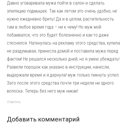
Давно уговаривала мужа пойти в салон и сделать
эпиляцию подмышек. Так как летом это очень удобно, не
нужно ежедневно брить! Да и в целом, растительность
там в любое время года – ни к чему! Но муж мой
побаивался, что это будет болезненно и как-то даже
стеснялся. Наткнулась на рекламу этого средства, купила
не раздумывая, принесла домой и поставила мужа перед
фактом! Не решался несколько дней, но я умею убеждать!
Развели порошок как указано в инструкции, нанесли,
выдержали время и я дернула! муж только пикнуть успел.
Зато после этого средства почти три недели ни одного
волоска. Теперь без него муж никак!
Ответить
Добавить комментарий