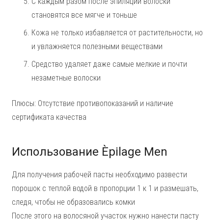
С каждым разом после эпиляции волоски
становятся все мягче и тоньше
Кожа не только избавляется от растительности, но
и увлажняется полезными веществами
Средство удаляет даже самые мелкие и почти
незаметные волоски
Плюсы: Отсутствие противопоказаний и наличие
сертификата качества
Использование Èpilage Men
Для получения рабочей пасты необходимо развести
порошок с теплой водой в пропорции 1 к 1 и размешать,
следя, чтобы не образовались комки
После этого на волосяной участок нужно нанести пасту