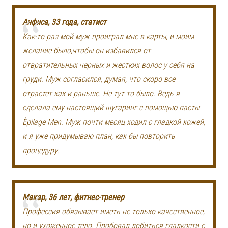
Анфиса, 33 года, статист
Как-то раз мой муж проиграл мне в карты, и моим
желание было,чтобы он избавился от
отвратительных черных и жестких волос у себя на
груди. Муж согласился, думая, что скоро все
отрастет как и раньше. Не тут то было. Ведь я
сделала ему настоящий шугаринг с помощью пасты
Èpilage Men. Муж почти месяц ходил с гладкой кожей,
и я уже придумываю план, как бы повторить
процедуру.
Макар, 36 лет, фитнес-тренер
Профессия обязывает иметь не только качественное,
но и ухоженное тело. Пробовал добиться гладкости с