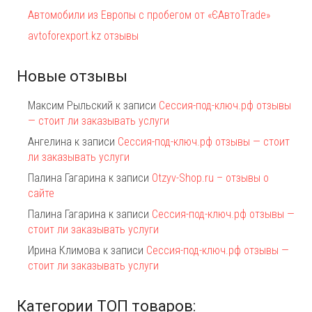
Автомобили из Европы с пробегом от «ЄАвтоTrаde»
avtoforexport.kz отзывы
Новые отзывы
Максим Рыльский
к записи
Сессия-под-ключ.рф отзывы
— стоит ли заказывать услуги
Ангелина
к записи
Сессия-под-ключ.рф отзывы — стоит
ли заказывать услуги
Палина Гагарина
к записи
Otzyv-Shop.ru – отзывы о
сайте
Палина Гагарина
к записи
Сессия-под-ключ.рф отзывы —
стоит ли заказывать услуги
Ирина Климова
к записи
Сессия-под-ключ.рф отзывы —
стоит ли заказывать услуги
Категории ТОП товаров: