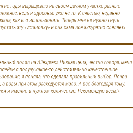
долгие годы выращиваю на своем дачном участке разные
ложнее, ведь и здоровье уже не то. К счастью, недавно
зала, как его использовать. Теперь мне не нужно гнуть
устить эту «установку» и она сама все аккуратно сделает».
пельный полив на Aliexpress.Низкая цена, честно говоря, меня
копейки я получу какое-то действительно качественное
льзования, я поняла, что сделала правильный выбор. Почва
а воды при этом расходуется мало. А все благодаря тому,
ний и именно в нужном количестве. Рекомендую всем!».