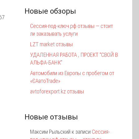
Новые обзоры
367
Сессия-под-ключ.рф отзывы — стоит
ли заказывать услуги
LZT market отзывы
УДАЛЕННАЯ РАБОТА , ПРОЕКТ “СВОЙ В
АЛЬФА-БАНК”
Автомобили из Европы с пробегом от
«ЄАвтоTrаde»
avtoforexport.kz отзывы
Новые отзывы
Максим Рыльский
к записи
Сессия-