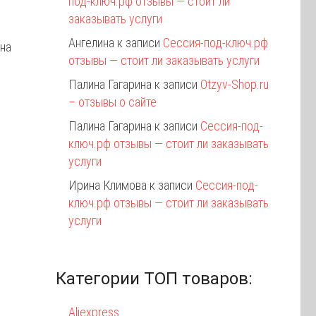
под-ключ.рф отзывы — стоит ли
заказывать услуги
Ангелина
к записи
Сессия-под-ключ.рф
 на
отзывы — стоит ли заказывать услуги
Палина Гагарина
к записи
Otzyv-Shop.ru
– отзывы о сайте
Палина Гагарина
к записи
Сессия-под-
ключ.рф отзывы — стоит ли заказывать
услуги
Ирина Климова
к записи
Сессия-под-
ключ.рф отзывы — стоит ли заказывать
услуги
Категории ТОП товаров:
Aliexpress