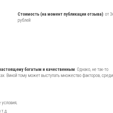
Стоимость (на момент публикации отзыва)
: от 
рублей
-настоящему богатым и качественным
. Однако, не так-то
ках. Виной тому может выступать множество факторов, среди
 условия;
 т.д.