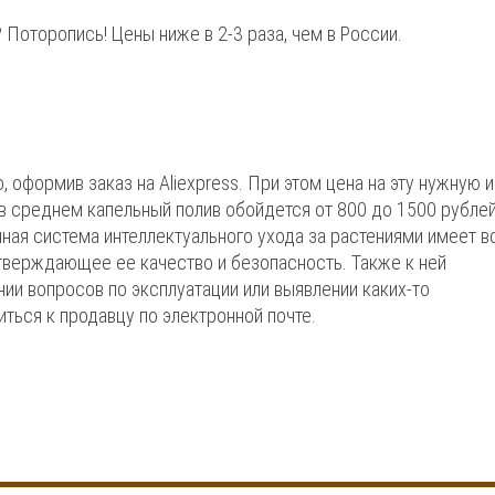
? Поторопись! Цены ниже в 2-3 раза, чем в России.
оформив заказ на Aliexpress. При этом цена на эту нужную и
в среднем капельный полив обойдется от 800 до 1500 рублей
нная система интеллектуального ухода за растениями имеет в
верждающее ее качество и безопасность. Также к ней
нии вопросов по эксплуатации или выявлении каких-то
ться к продавцу по электронной почте.