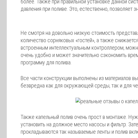
более. Также при правильной установке данной си
давления при поливе. Это, естественно, позволяет 
Не смотря на довольно низкую стоимость представ
количество сорняковых «гостей», а также снижаетс
встроенным интеллектуальным контроллером, можно 
очень удобно и может значительно сэкономить вре
программу для полива.
Все части конструкции выполнены из материалов выс
безвредна как для окружающей среды, так и для че
Также капельный полив очень прост в монтаже. Нуж
установить на должное место насосы и фильтр. Зат
прокладываются так называемые ленты и полив вкл