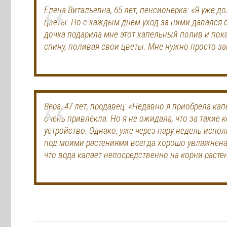
Елена Витальевна, 65 лет, пенсионерка: «Я уже 
цветы. Но с каждым днем уход за ними давался с
дочка подарила мне этот капельный полив и пока
спину, поливая свои цветы. Мне нужно просто зап
Вера, 47 лет, продавец: «Недавно я приобрела ка
очень привлекла. Но я не ожидала, что за такие 
устройство. Однако, уже через пару недель испо
под моими растениями всегда хорошо увлажнена, 
что вода капает непосредственно на корни расте