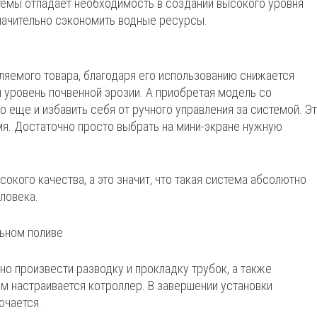
стемы отпадает необходимость в создании высокого уровня
значительно сэкономить водные ресурсы.
ляемого товара, благодаря его использованию снижается
я уровень почвенной эрозии. А приобретая модель со
еще и избавить себя от ручного управления за системой. Э
мя. Достаточно просто выбрать на мини-экране нужную
окого качества, а это значит, что такая система абсолютно
ловека.
но произвести разводку и прокладку трубок, а также
ем настраивается котроллер. В завершении установки
ючается.