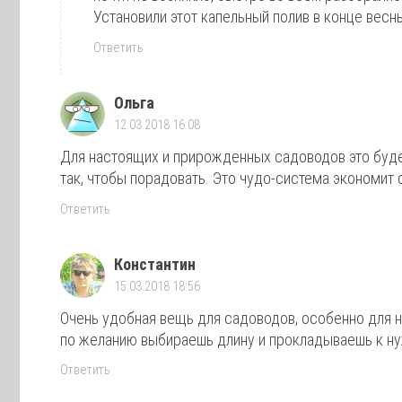
Установили этот капельный полив в конце весны
Ответить
Ольга
12.03.2018 16:08
Для настоящих и прирожденных садоводов это буд
так, чтобы порадовать. Это чудо-система экономит 
Ответить
Константин
15.03.2018 18:56
Очень удобная вещь для садоводов, особенно для н
по желанию выбираешь длину и прокладываешь к ну
Ответить