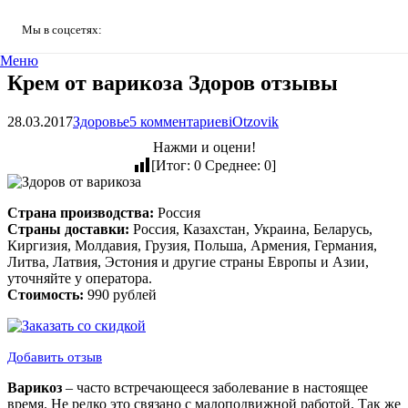
Мы в соцсетях:
Меню
Крем от варикоза Здоров отзывы
28.03.2017
Здоровье
5
комментариев
iOtzovik
Нажми и оцени!
[Итог:
0
Среднее:
0
]
Страна производства:
Россия
Страны доставки:
Россия, Казахстан, Украина, Беларусь,
Киргизия, Молдавия, Грузия, Польша, Армения, Германия,
Литва, Латвия, Эстония и другие страны Европы и Азии,
уточняйте у оператора.
Стоимость:
990 рублей
Добавить отзыв
Варикоз
– часто встречающееся заболевание в настоящее
время. Не редко это связано с малоподвижной работой. Так же