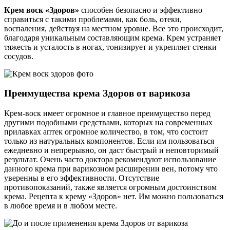
Крем воск «Здоров»
способен безопасно и эффективно
справиться с такими проблемами, как боль, отеки,
воспаления, действуя на местном уровне. Все это происходит,
благодаря уникальным составляющим крема. Крем устраняет
тяжесть и усталость в ногах, тонизирует и укрепляет стенки
сосудов.
Преимущества крема Здоров от варикоза
Крем-воск имеет огромное и главное преимущество перед
другими подобными средствами, которых на современных
прилавках аптек огромное количество, в том, что состоит
только из натуральных компонентов. Если им пользоваться
ежедневно и непрерывно, он даст быстрый и неповторимый
результат. Очень часто доктора рекомендуют использование
данного крема при варикозном расширении вен, потому что
уверенны в его эффективности. Отсутствие
противопоказаний, также является огромным достоинством
крема. Рецепта к крему «Здоров» нет. Им можно пользоваться
в любое время и в любом месте.