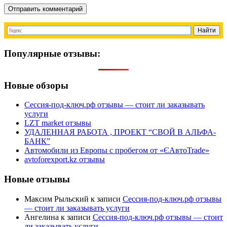
Отправить комментарий
Популярные отзывы:
Новые обзоры
Сессия-под-ключ.рф отзывы — стоит ли заказывать
услуги
LZT market отзывы
УДАЛЕННАЯ РАБОТА , ПРОЕКТ “СВОЙ В АЛЬФА-
БАНК”
Автомобили из Европы с пробегом от «ЄАвтоTrаde»
avtoforexport.kz отзывы
Новые отзывы
Максим Рыльский
к записи
Сессия-под-ключ.рф отзывы
— стоит ли заказывать услуги
Ангелина
к записи
Сессия-под-ключ.рф отзывы — стоит
ли заказывать услуги