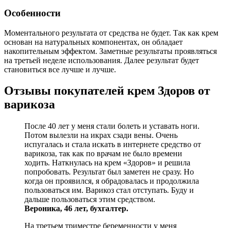
Особенности
Моментального результата от средства не будет. Так как крем
основан на натуральных компонентах, он обладает
накопительным эффектом. Заметные результаты проявляться
на третьей неделе использования. Далее результат будет
становиться все лучше и лучше.
Отзывы покупателей крем Здоров от
варикоза
После 40 лет у меня стали болеть и уставать ноги.
Потом вылезли на икрах сзади вены. Очень
испугалась и стала искать в интернете средство от
варикоза, так как по врачам не было времени
ходить. Наткнулась на крем «Здоров» и решила
попробовать. Результат был заметен не сразу. Но
когда он проявился, я обрадовалась и продолжила
пользоваться им. Варикоз стал отступать. Буду и
дальше пользоваться этим средством.
Вероника, 46 лет, бухгалтер.
На третьем триместре беременности у меня