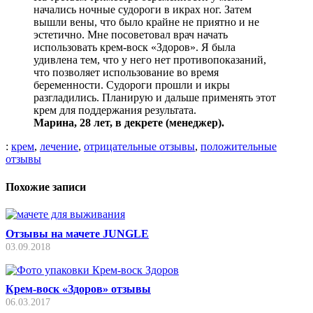
начались ночные судороги в икрах ног. Затем
вышли вены, что было крайне не приятно и не
эстетично. Мне посоветовал врач начать
использовать крем-воск «Здоров». Я была
удивлена тем, что у него нет противопоказаний,
что позволяет использование во время
беременности. Судороги прошли и икры
разгладились. Планирую и дальше применять этот
крем для поддержания результата.
Марина, 28 лет, в декрете (менеджер).
:
крем
,
лечение
,
отрицательные отзывы
,
положительные
отзывы
Похожие записи
Отзывы на мачете JUNGLE
03.09.2018
Крем-воск «Здоров» отзывы
06.03.2017