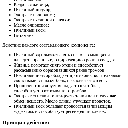
Кедровая живица;
Пчелиный подмор;
Экстракт прополиса;
Экстракт пчелиной огневки;
Масло оливковое;
Пчелиный воск;
Витамины.
Действие каждого составляющего компонента:
Пчелиный яд поможет снять спазмы в мышцах и
наладить правильную циркуляцию крови в сосудах.
Живица помогает снять отеки и способствует
рассасыванию образовавшихся ранее тромбов.
Пчелиный подмор обладает противовоспалительными
свойствами, снимает боль, избавляет от отеков.
Прополис тонизирует вены, устраняет боль,
способствует рассасыванию тромбов.
Экстракт огневки тонизирует стенки вен и улучшает
обмен веществ. Масло оливы улучшает кровоток.
Пчелиный воск обладает кровоостанавливающим
эффектом, и способствует регенерации клеток.
Принцип действия