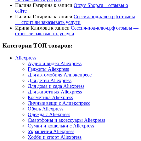
Палина Гагарина
к записи
Otzyv-Shop.ru – отзывы о
сайте
Палина Гагарина
к записи
Сессия-под-ключ.рф отзывы
— стоит ли заказывать услуги
Ирина Климова
к записи
Сессия-под-ключ.рф отзывы —
стоит ли заказывать услуги
Категории ТОП товаров:
Aliexpress
Аудио и видео Aliexpress
Гаджеты Aliexpress
Для автомобиля Алиэкспресс
Для детей Aliexpress
Для дома и сада Aliexpress
Для животных Aliexpress
Косметика Aliexpress
Личные вещи с Алиэкспресс
Обувь Aliexpress
Одежда с Aliexpress
Смартфоны и аксессуары Aliexpress
Сумки и кошельки с Aliexpress
Украшения Aliexpress
Хобби и спорт Aliexpress