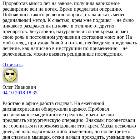
Проработав много лет на заводе, получила варикозное
расширение вен на ногах. Врачи предлагали операцию.
Побоявшись такого решения вопроса, стала искать менее
радинальный метод. К счастью, крем мне подошел – не было
никакого раздражения на коже, в отличие от других
препаратов. Безусловно, натуральный состав крема играет
свою роль в постоянном улучшении состояния моих ног. На
мой взгляд, при уходе болей и отеков, необходимо продолжать
лечение, как написано в инструкции по применению – не
долечившись, можно вызвать рецидивные последствия.
Ответить
Олег Иванович
04.10.2018 18:35
Работаю в офисе,работа сидячая. На ежегодной
диспансеризации обнаружили варикоз. Пробовал
всевозможные медицинские средства, врачи начали
предлагать хирургическую операцию. Знакомы посоветовали
не торопиться и порекомендовали этот крем. Мазал несколько
дней, не наблюдая каких либо изменений, но после третего
дня спазмы в мышцах, отеки начали проходить, уменьшилась