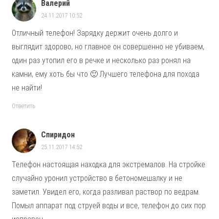
Валерий
24.11.2017 10:52
Отличный телефон! Зарядку держит очень долго и
выглядит здорово, но главное он совершенно не убиваем,
один раз утопил его в речке и несколько раз ронял на
камни, ему хоть бы что 🙂 Лучшего телефона для похода
не найти!
Ответить
Спиридон
25.11.2017 14:52
Телефон настоящая находка для экстремалов. На стройке
случайно уронил устройство в бетономешалку и не
заметил. Увидел его, когда разливал раствор по ведрам.
Помыл аппарат под струей воды и все, телефон до сих пор