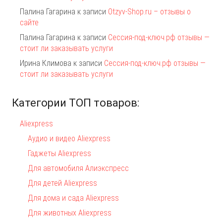
Палина Гагарина
к записи
Otzyv-Shop.ru – отзывы о
сайте
Палина Гагарина
к записи
Сессия-под-ключ.рф отзывы —
стоит ли заказывать услуги
Ирина Климова
к записи
Сессия-под-ключ.рф отзывы —
стоит ли заказывать услуги
Категории ТОП товаров:
Aliexpress
Аудио и видео Aliexpress
Гаджеты Aliexpress
Для автомобиля Алиэкспресс
Для детей Aliexpress
Для дома и сада Aliexpress
Для животных Aliexpress