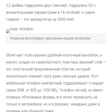
2,2 дюйма, поддержка двух сим-карт, поддержка SD с
внушительными параметрами в 16 гигабайт и самое
главное – это аккумулятор на 5000 mAh.
Реальная фотография, присланная нашим читателем
Облегчает пользование удобный кнопочный моноблок, а
корпус создан из сверхпрочного пластика, верхний слой —
это эластичный прорезиненный пластик, который
значительно снижает силу даже сильных ударов. Этот
мобильный телефон компактный, поддерживает стандарт
связи GSM: от 800 до 1900 МГц. Телефон лёгкий, он имеет
плавные обтекаемые формы, его легко перевозить не
только в автомобиле, но и в рюкзаке, чемодане, даже в
кармане или обычной сумке.