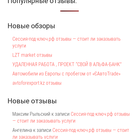
Популярные отзывы:
Новые обзоры
Сессия-под-ключ.рф отзывы — стоит ли заказывать
услуги
LZT market отзывы
УДАЛЕННАЯ РАБОТА , ПРОЕКТ “СВОЙ В АЛЬФА-БАНК”
Автомобили из Европы с пробегом от «ЄАвтоTrаde»
avtoforexport.kz отзывы
Новые отзывы
Максим Рыльский
к записи
Сессия-под-ключ.рф отзывы
— стоит ли заказывать услуги
Ангелина
к записи
Сессия-под-ключ.рф отзывы — стоит
ли заказывать услуги