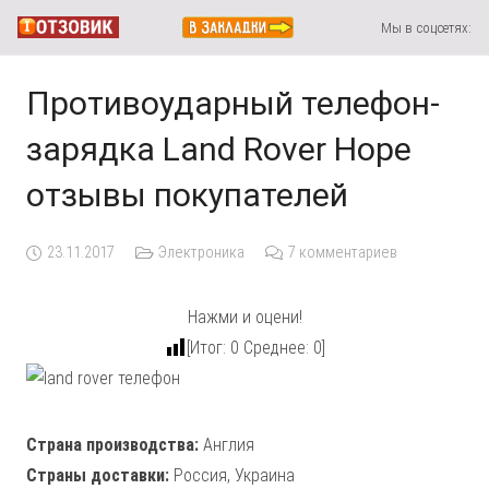
Мы в соцсетях:
Противоударный телефон-
зарядка Land Rover Hope
отзывы покупателей
23.11.2017
Электроника
7
комментариев
Нажми и оцени!
[Итог:
0
Среднее:
0
]
Страна производства:
Англия
Страны доставки:
Россия, Украина