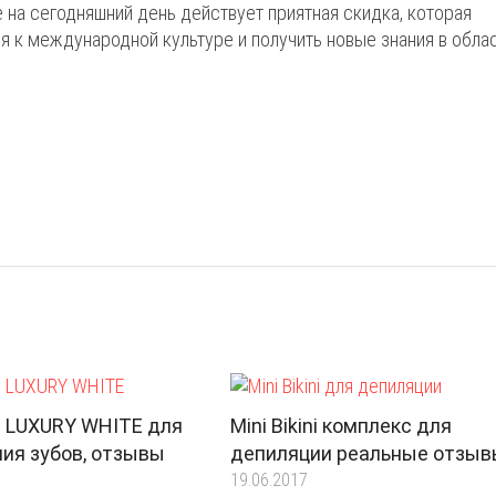
 на сегодняшний день действует приятная скидка, которая
 к международной культуре и получить новые знания в обла
 LUXURY WHITE для
Mini Bikini комплекс для
ия зубов, отзывы
депиляции реальные отзыв
19.06.2017