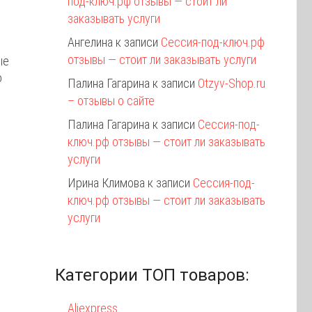
под-ключ.рф отзывы — стоит ли
заказывать услуги
Ангелина
к записи
Сессия-под-ключ.рф
отзывы — стоит ли заказывать услуги
ые
о
Палина Гагарина
к записи
Otzyv-Shop.ru
– отзывы о сайте
Палина Гагарина
к записи
Сессия-под-
ключ.рф отзывы — стоит ли заказывать
услуги
Ирина Климова
к записи
Сессия-под-
ключ.рф отзывы — стоит ли заказывать
услуги
Категории ТОП товаров:
Aliexpress