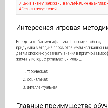
3 Какие знания заложены в мультфильме на английс
4 Отзывы покупателей
Интересная игровая методик
Все дети любят мультфильмы. Поэтому, чтобы сдел
придумана методика просмотра мультипликационных
детям спокойно усваивать знания в приятной атм
жизни, в которых развивается малыш:
творческая;
социальная;
интеллектуальная.
Главные преимущества обуч