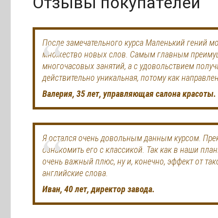
Отзывы покупателей
После замечательного курса Маленький гений мо
множество новых слов. Самым главным преимущес
многочасовых занятий, а с удовольствием получ
действительно уникальная, потому как направлен
Валерия, 35 лет, управляющая салона красоты.
Я остался очень довольным данным курсом. Прек
ознакомить его с классикой. Так как в наши план
очень важный плюс, ну и, конечно, эффект от та
английские слова.
Иван, 40 лет, директор завода.