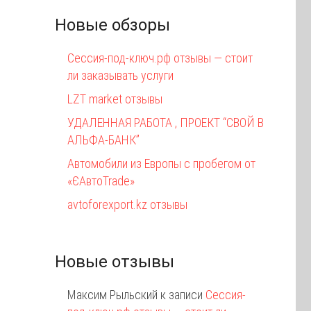
Новые обзоры
Сессия-под-ключ.рф отзывы — стоит
ли заказывать услуги
LZT market отзывы
УДАЛЕННАЯ РАБОТА , ПРОЕКТ “СВОЙ В
АЛЬФА-БАНК”
Автомобили из Европы с пробегом от
«ЄАвтоTrаde»
avtoforexport.kz отзывы
Новые отзывы
Максим Рыльский
к записи
Сессия-