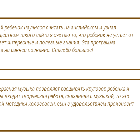
й ребенок научился считать на английском и узнал
твом такого сайта я считаю то, что ребенок не устает от
ает интересные и полезные знания. Эта программа
а на раннее познание. Спасибо большое!
расная музыка позволяет расширить кругозор ребенка и
ы входит творческая работа, связанная с музыкой, то это
кой методики колоссален, сын с удовольствием произносит