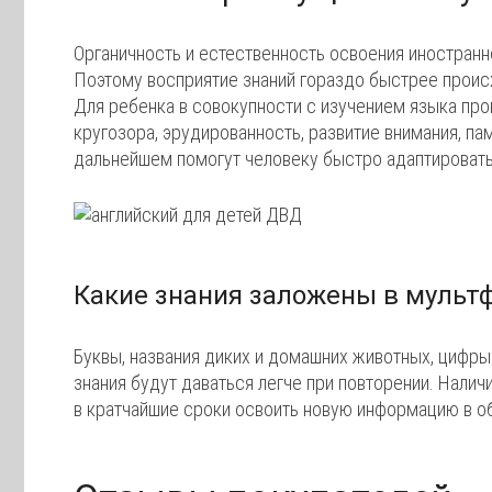
Органичность и естественность освоения иностранн
Поэтому восприятие знаний гораздо быстрее проис
Для ребенка в совокупности с изучением языка пр
кругозора, эрудированность, развитие внимания, п
дальнейшем помогут человеку быстро адаптировать
Какие знания заложены в мульт
Буквы, названия диких и домашних животных, цифры
знания будут даваться легче при повторении. Нали
в кратчайшие сроки освоить новую информацию в об