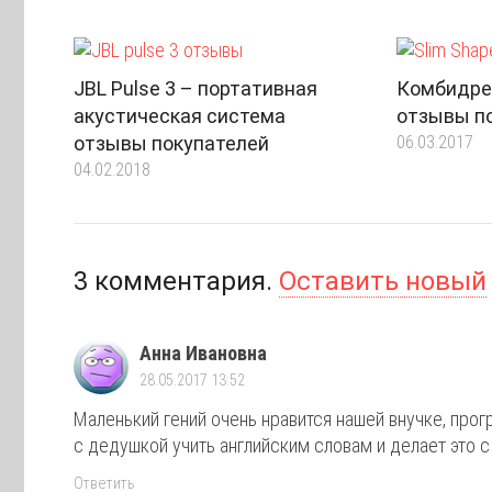
JBL Pulse 3 – портативная
Комбидре
акустическая система
отзывы п
отзывы покупателей
06.03.2017
04.02.2018
3
комментария
.
Оставить новый
Анна Ивановна
28.05.2017 13:52
Маленький гений очень нравится нашей внучке, прог
с дедушкой учить английским словам и делает это 
Ответить