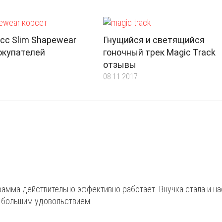
сс Slim Shapewear
Гнущийся и светящийся
окупателей
гоночный трек Magic Track
отзывы
08.11.2017
рамма действительно эффективно работает. Внучка стала и на
с большим удовольствием.