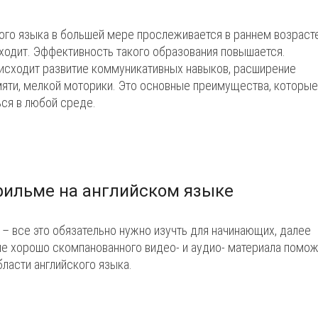
ого языка в большей мере прослеживается в раннем возраст
ходит. Эффективность такого образования повышается.
оисходит развитие коммуникативных навыков, расширение
амяти, мелкой моторики. Это основные преимущества, которые
ся в любой среде.
фильме на английском языке
 – все это обязательно нужно изучть для начинающих, далее
чие хорошо скомпанованного видео- и аудио- материала помо
ласти английского языка.