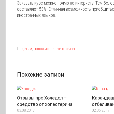
Заказать курс можно прямо по интернету. Тем более
составляет 53%. Отличная возможность приобщиться
иностранных языков.
детям
,
положительные отзывы
Похожие записи
Отзывы про Холедол –
Карандаш
средство от холестерина
отбеливан
03.08.2017
02.05.2017