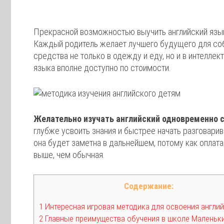
Прекрасной возможностью выучить английский язык
Каждый родитель желает лучшего будущего для со
средства не только в одежду и еду, но и в интелле
языка вполне доступно по стоимости.
Желательно изучать английский одновременно 
глубже усвоить знания и быстрее начать разговарив
она будет заметна в дальнейшем, потому как оплата
выше, чем обычная.
Содержание:
1 Интересная игровая методика для освоения англи
2 Главные преимущества обучения в школе Маленьки