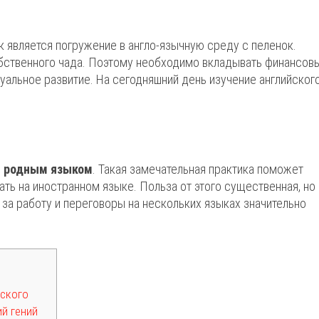
 является погружение в англо-язычную среду с пеленок.
бственного чада. Поэтому необходимо вкладывать финансов
ктуальное развитие. На сегодняшний день изучение английског
с родным языком
. Такая замечательная практика поможет
ать на иностранном языке. Польза от этого существенная, но
 за работу и переговоры на нескольких языках значительно
йского
й гений