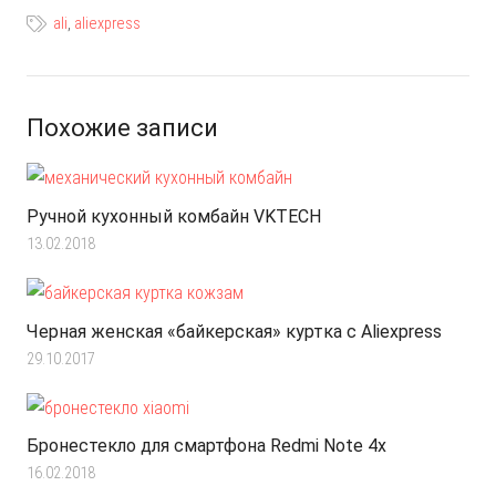
ali
,
aliexpress
Похожие записи
Ручной кухонный комбайн VKTECH
13.02.2018
Черная женская «байкерская» куртка с Aliexpress
29.10.2017
Бронестекло для смартфона Redmi Note 4x
16.02.2018