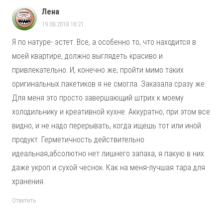
Лена
19.08.2018 18:21
Я по натуре- эстет. Все, а особенно то, что находится в
моей квартире, должно выглядеть красиво и
привлекательно. И, конечно же, пройти мимо таких
оригинальных пакетиков я не смогла. Заказала сразу же.
Для меня это просто завершающий штрих к моему
холодильнику и креативной кухне. Аккуратно, при этом все
видно, и не надо перерывать, когда ищешь тот или иной
продукт. Герметичность действительно
идеальная,абсолютно нет лишнего запаха, я пакую в них
даже укроп и сухой чеснок. Как на меня-лучшая тара для
хранения.
Ответить