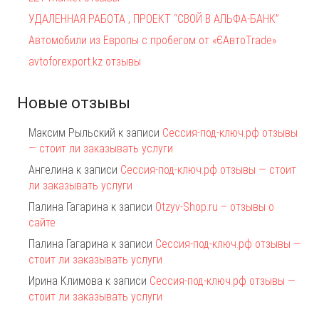
УДАЛЕННАЯ РАБОТА , ПРОЕКТ “СВОЙ В АЛЬФА-БАНК”
Автомобили из Европы с пробегом от «ЄАвтоTrаde»
avtoforexport.kz отзывы
Новые отзывы
Максим Рыльский
к записи
Сессия-под-ключ.рф отзывы
— стоит ли заказывать услуги
Ангелина
к записи
Сессия-под-ключ.рф отзывы — стоит
ли заказывать услуги
Палина Гагарина
к записи
Otzyv-Shop.ru – отзывы о
сайте
Палина Гагарина
к записи
Сессия-под-ключ.рф отзывы —
стоит ли заказывать услуги
Ирина Климова
к записи
Сессия-под-ключ.рф отзывы —
стоит ли заказывать услуги