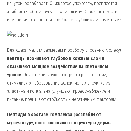
изнутри, ослабевает. Снижается упругость, появляется
дряблость, образовываются морщины. С возрастом эти
изменения становятся все более глубокими и заметными.
Благодаря малым размерам и особому строению молекул,
пептиды проникают глубоко в кожные слои и
оказывают мощное воздействие на клеточном
уровне
. Они активизируют процессы регенерации,
стимулируют образование волокнистых структур из
эластина и коллагена, улучшают кровоснабжение и
питание, повышают стойкость к негативным факторам.
Пептиды в составе комплекса расслабляют
мускулатуру, восстанавливают структуры дермы
,
способствуют уменьшению глубины морщин и их