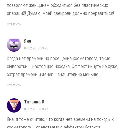
позволяют женщинам обходиться без пластических
операций! Думаю, моей свекрови должно понравиться!
Ответить
Яна
03.02.2018 13:28
Когда нет времени на посещение косметолога, такие
сыворотки – настоящая находка. Эффект ничуть не хуже,
затрат времени и денег – значительно меньше.
Ответить
Татьяна D
07.02.2018 08:47
Яна, я тоже считаю, что когда нет времени на походы к
косметологу – средствами с эффектом ботокса