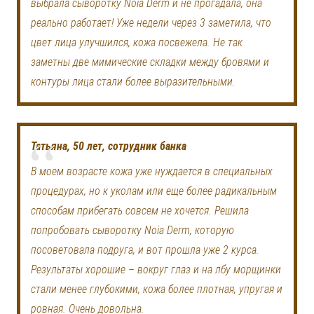
выбрала сыворотку Noia Derm и не прогадала, она
реально работает! Уже недели через 3 заметила, что
цвет лица улучшился, кожа посвежела. Не так
заметны две мимические складки между бровями и
контуры лица стали более выразительными.
Татьяна, 50 лет, сотрудник банка
В моем возрасте кожа уже нуждается в специальных
процедурах, но к уколам или еще более радикальным
способам прибегать совсем не хочется. Решила
попробовать сыворотку Noia Derm, которую
посоветовала подруга, и вот прошла уже 2 курса.
Результаты хорошие – вокруг глаз и на лбу морщинки
стали менее глубокими, кожа более плотная, упругая и
ровная. Очень довольна.