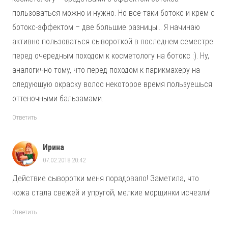
пользоваться можно и нужно. Но все-таки ботокс и крем с
ботокс-эффектом – две большие разницы… Я начинаю
активно пользоваться сывороткой в последнем семестре
перед очередным походом к косметологу на ботокс :). Ну,
аналогично тому, что перед походом к парикмахеру на
следующую окраску волос некоторое время пользуешься
оттеночными бальзамами.
Ответить
Ирина
07.02.2018 20:42
Действие сыворотки меня порадовало! Заметила, что
кожа стала свежей и упругой, мелкие морщинки исчезли!
Ответить