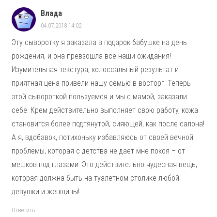
Влада
04.07.2018 14:02
Эту сыворотку я заказала в подарок бабушке на день
рождения, и она превзошла все наши ожидания!
Изумительная текстура, колоссальный результат и
приятная цена привели нашу семью в восторг. Теперь
этой сывороткой пользуемся и мы с мамой, заказали
себе. Крем действительно выполняет свою работу, кожа
становится более подтянутой, сияющей, как после салона!
А я, вдобавок, потихоньку избавляюсь от своей вечной
проблемы, которая с детства не дает мне покоя – от
мешков под глазами. Это действительно чудесная вещь,
которая должна быть на туалетном столике любой
девушки и женщины!
Ответить