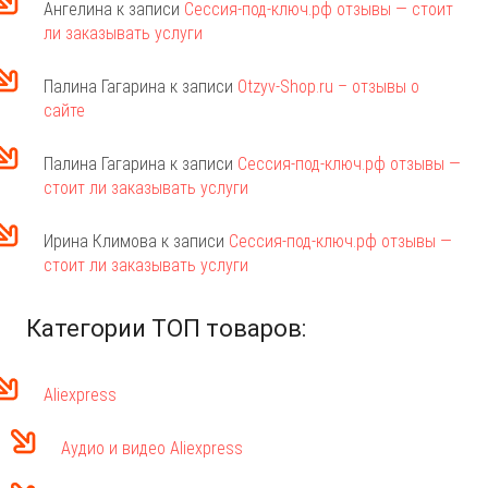
Ангелина
к записи
Сессия-под-ключ.рф отзывы — стоит
ли заказывать услуги
Палина Гагарина
к записи
Otzyv-Shop.ru – отзывы о
сайте
Палина Гагарина
к записи
Сессия-под-ключ.рф отзывы —
стоит ли заказывать услуги
Ирина Климова
к записи
Сессия-под-ключ.рф отзывы —
стоит ли заказывать услуги
Категории ТОП товаров:
Aliexpress
Аудио и видео Aliexpress