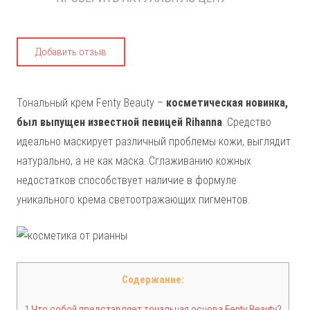
Добавить отзыв
Тональный крем Fenty Beauty –
косметическая новинка,
был выпущен известной певицей Rihanna
. Средство
идеально маскирует различный проблемы кожи, выглядит
натурально, а не как маска. Сглаживанию кожных
недостатков способствует наличие в формуле
уникального крема светоотражающих пигментов.
Содержание:
1 Что собой представляет тональная основа Fenty Beauty?