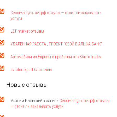
Сессия-под-ключ.рф отзывы — стоит ли заказывать
услуги
LZT market отзывы
УДАЛЕННАЯ РАБОТА , ПРОЕКТ “СВОЙ В АЛЬФА-БАНК”
Автомобили из Европы с пробегом от «ЄАвтоTrаde»
avtoforexport.kz отзывы
Новые отзывы
Максим Рыльский
к записи
Сессия-под-ключ.рф отзывы
— стоит ли заказывать услуги