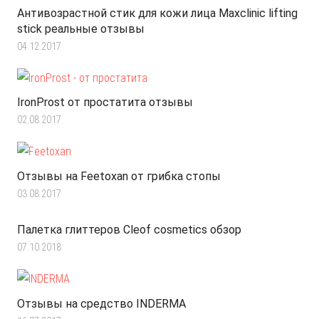
Антивозрастной стик для кожи лица Maxclinic lifting
stick реальные отзывы
04.12.2017
IronProst от простатита отзывы
02.08.2017
Отзывы на Feetoxan от грибка стопы
03.08.2017
Палетка глиттеров Cleof cosmetics обзор
07.10.2018
Отзывы на средство INDERMA