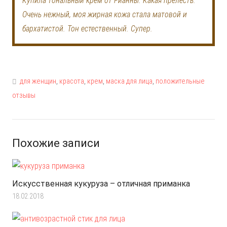
Купила тональный крем от Рианны. Какая прелесть.
Очень нежный, моя жирная кожа стала матовой и
бархатистой. Тон естественный. Супер.
для женщин
,
красота
,
крем
,
маска для лица
,
положительные
отзывы
Похожие записи
Искусственная кукуруза – отличная приманка
18.02.2018