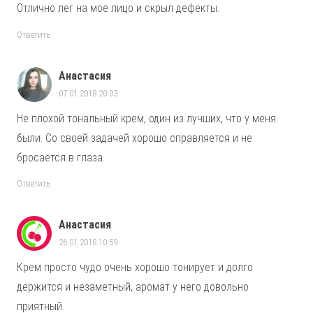
Отлично лег на мое лицо и скрыл дефекты.
Ответить
Анастасия
07.01.2018 20:03
Не плохой тональный крем, один из лучших, что у меня
были. Со своей задачей хорошо справляется и не
бросается в глаза.
Ответить
Анастасия
26.01.2018 10:59
Крем просто чудо очень хорошо тонирует и долго
держится и незаметный, аромат у него довольно
приятный.