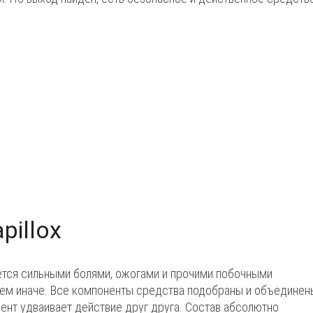
pillox
ется сильными болями, ожогами и прочими побочными
овсем иначе. Все компоненты средства подобраны и объединен
ент удваивает действие друг друга. Состав абсолютно