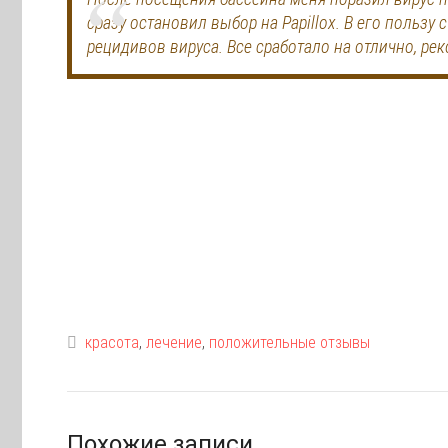
сразу остановил выбор на Papillox. В его пользу
рецидивов вируса. Все сработало на отлично, ре
красота
,
лечение
,
положительные отзывы
Похожие записи