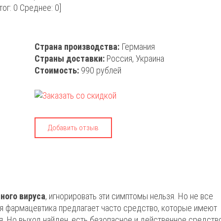
тог:
0
Среднее:
0
]
Страна производства:
Германия
Страны доставки:
Россия, Украина
Стоимость:
990 рублей
Добавить отзыв
ного вируса
, игнорировать эти симптомы нельзя. Но не все
ная фармацевтика предлагает часто средство, которые имеют
. Но выход найден, есть безопасное и действенное средств