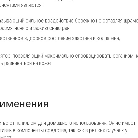
онентами являются:
казывающий сильное воздействие бережно не оставляя шрам
 размягчению и заживлению ран
ественное здоровое состояние эластина и коллагена,
лятор, позволяющий максимально спровоцировать организм н
ть развиваться на коже
рименения
ство от папиллом для домашнего использования. Он не имеет
ктивные компоненты средства, так как в редких случаях у
имость.