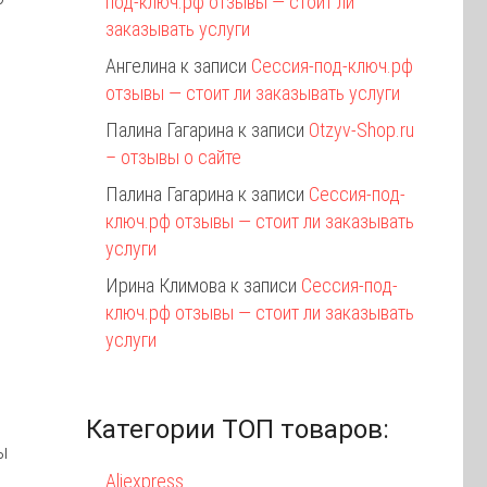
под-ключ.рф отзывы — стоит ли
заказывать услуги
Ангелина
к записи
Сессия-под-ключ.рф
отзывы — стоит ли заказывать услуги
Палина Гагарина
к записи
Otzyv-Shop.ru
– отзывы о сайте
Палина Гагарина
к записи
Сессия-под-
ключ.рф отзывы — стоит ли заказывать
услуги
Ирина Климова
к записи
Сессия-под-
ключ.рф отзывы — стоит ли заказывать
услуги
Категории ТОП товаров:
ы
Aliexpress