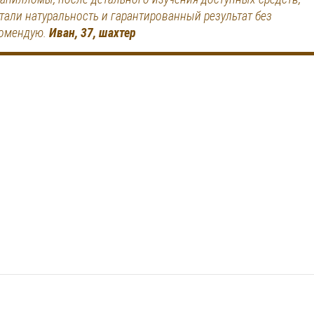
 стали натуральность и гарантированный результат без
комендую.
Иван, 37, шахтер