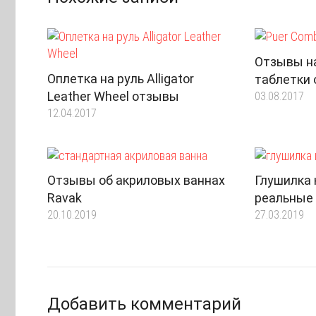
Отзывы н
Оплетка на руль Alligator
таблетки 
Leather Wheel отзывы
03.08.2017
12.04.2017
Отзывы об акриловых ваннах
Глушилка 
Ravak
реальные
20.10.2019
27.03.2019
Добавить комментарий