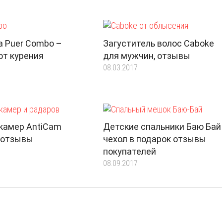
а Puer Combo –
Загуститель волос Caboke
от курения
для мужчин, отзывы
08.03.2017
камер AntiCam
Детские спальники Баю Бай
 отзывы
чехол в подарок отзывы
покупателей
08.09.2017