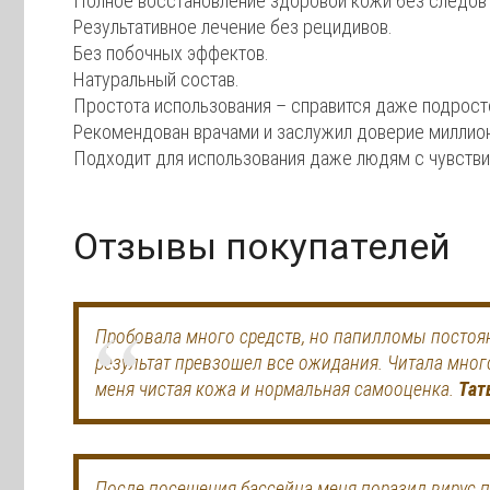
Полное восстановление здоровой кожи без следов
Результативное лечение без рецидивов.
Без побочных эффектов.
Натуральный состав.
Простота использования – справится даже подрост
Рекомендован врачами и заслужил доверие миллион
Подходит для использования даже людям с чувстви
Отзывы покупателей
Пробовала много средств, но папилломы постоян
результат превзошел все ожидания. Читала мног
меня чистая кожа и нормальная самооценка.
Тат
После посещения бассейна меня поразил вирус п