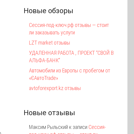
Новые обзоры
Сессия-под-ключ.рф отзывы — стоит
ли заказывать услуги
LZT market отзывы
УДАЛЕННАЯ РАБОТА , ПРОЕКТ “СВОЙ В
АЛЬФА-БАНК”
Автомобили из Европы с пробегом от
«ЄАвтоTrаde»
avtoforexport.kz отзывы
Новые отзывы
Максим Рыльский
к записи
Сессия-
о