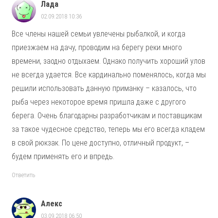
Лада
02.09.2018 10:36
Все члены нашей семьи увлечены рыбалкой, и когда
приезжаем на дачу, проводим на берегу реки много
времени, заодно отдыхаем. Однако получить хороший улов
не всегда удается. Все кардинально поменялось, когда мы
решили использовать данную приманку – казалось, что
рыба через некоторое время пришла даже с другого
берега. Очень благодарны разработчикам и поставщикам
за такое чудесное средство, теперь мы его всегда кладем
в свой рюкзак. По цене доступно, отличный продукт, –
будем применять его и впредь.
Ответить
Алекс
03.09.2018 06:50