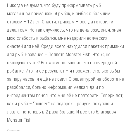
Никогда не думал, что буду прикармливать рыб
магазинной приманкой. Я рыбак, и рыбак с большим
стажем – 12 лет. Снасти, прикорм – всегда готовил и
делал сам. Но так случилось, что на день рожденья, зная
мою слабость к рыбалке, мне надарили всяческих
снастей для неё. Среди всего находился пакетик приманки
для рыб. Название – Пеллетс Monster Fish. Что ж, не
выкидывать же? Вот я и использовал его на очередной
рыбалке. Итог и её результат – я поражён, столько рыбы
за пару часов, я ещё не ловил. С рецептурой на обороте не
разобрался, больно информация мелкая, да и по
ингредиентам понял, что мне её не повторить. Теперь вот,
как и рыба – “подсел” на подарок. Трачусь, покупаю и
ловлю, но теперь в 2 раза больше. И всё это благодаря
Monster Fish.
Ответить