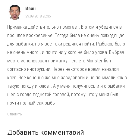
Иван
29.09.2018 20:35
Приманка действительно помогает. В этом я убедился в
прошлое воскресенье. Погода была не очень подходящая
для рыбалки, но я все таки решился пойти. Рыбаков было
не очень много , и почти ни у кого не было улова. Выбрав
место использовал приманку Пеллетс Monster fish
согласно инструкции. Через некоторое время начался
клев. Все конечно же мне завидовали и не понимали как в
такую погоду и клюет. А у меня получилось и я с рыбалки
шел с гордо поднятой головой, потому. что у меня был
почти полный сак рыбы.
Ответить
Добавить комментарий