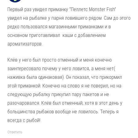
Первый раз увидел приманку “Пеллетс Monster Fish”
увидел на рыбалке у парня ловившего рядом. Сам до этого
редко пользовался магазинными приманками и в
основном приготавливал каши с добавлением
ароматизаторов.
Клёв у него был просто отменный и меня конечно
заинтересовало почему у него ловится, а меня нет(
наживка была одинаковая). Он показал, что прикормил
этой приманкой. Конечно на слово я не поверил, но на
следующую рыбалку прикупил пару пакетов и не
разочаровался. Клёв был отменный, хотя в этот день у
большинства рыбаков вообще не ловилось. Теперь я
всегда с рыбой!
Ответить