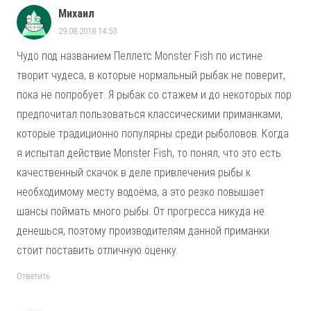
Михаил
29.08.2018 14:53
Чудо под названием Пеллетс Monster Fish по истине
творит чудеса, в которые нормальный рыбак не поверит,
пока не попробует. Я рыбак со стажем и до некоторых пор
предпочитал пользоваться классическими приманками,
которые традиционно популярны среди рыболовов. Когда
я испытал действие Monster Fish, то понял, что это есть
качественный скачок в деле привлечения рыбы к
необходимому месту водоёма, а это резко повышает
шансы поймать много рыбы. От прогресса никуда не
денешься, поэтому производителям данной приманки
стоит поставить отличную оценку.
Ответить