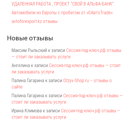
УДАЛЕННАЯ РАБОТА , ПРОЕКТ “СВОЙ В АЛЬФА-БАНК”
Автомобили из Европы с пробегом от «ЄАвтоTrаde»
avtoforexport.kz отзывы
Новые отзывы
Максим Рыльский
к записи
Сессия-под-ключ.рф отзывы
— стоит ли заказывать услуги
Ангелина
к записи
Сессия-под-ключ.рф отзывы — стоит
ли заказывать услуги
Палина Гагарина
к записи
Otzyv-Shop.ru – отзывы о
сайте
Палина Гагарина
к записи
Сессия-под-ключ.рф отзывы —
стоит ли заказывать услуги
Ирина Климова
к записи
Сессия-под-ключ.рф отзывы —
стоит ли заказывать услуги