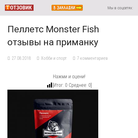
Мы в соцсетях:
Пеллетс Monster Fish
отзывы на приманку
27.08.2018
Хобби и спорт
7
комментариев
Нажми и оцени!
[Итог:
0
Среднее:
0
]