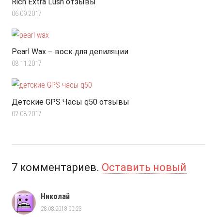
Rich Extra Lush отзывы
06.09.2017
Pearl Wax – воск для депиляции
08.11.2017
Детские GPS Часы q50 отзывы
02.08.2017
7
комментариев
.
Оставить новый
Николай
28.08.2018 00:23