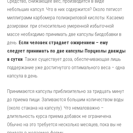
Средство, снижающее вес, производится в виде
небольших капсул. Что в них содержится? Около пятисот
миллиграмм карбомера полиакриловой кислоты. Касаемо
дозировки: при относительно умеренной избыточной
массе необходимо принимать две капсулы биодобавки в
день.
Если человек страдает ожирением – ему
следует принимать по две капсулы Порциолы дважды
в сутки
. Также существует доза, обеспечивающая лишь
поддержание уже достигнутого оптимального веса – одна
капсула в день.
Принимаются капсулы приблизительно за тридцать минут
до приема пищи. Запиваются большим количеством воды
(около стакана на капсулу). Что немаловажно –
длительность курса приема добавок не ограничена.
Обычно на это требуется несколько месяцев, пока вы не
придете в желаемую форму.