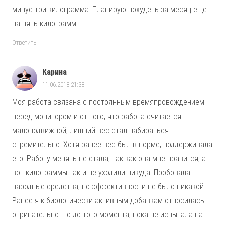
минус три килограмма. Планирую похудеть за месяц еще
на пять килограмм.
Ответить
Карина
11.06.2018 21:38
Моя работа связана с постоянным времяпровождением
перед монитором и от того, что работа считается
малоподвижной, лишний вес стал набираться
стремительно. Хотя ранее вес был в норме, поддерживала
его. Работу менять не стала, так как она мне нравится, а
вот килограммы так и не уходили никуда. Пробовала
народные средства, но эффективности не было никакой.
Ранее я к биологически активным добавкам относилась
отрицательно. Но до того момента, пока не испытала на