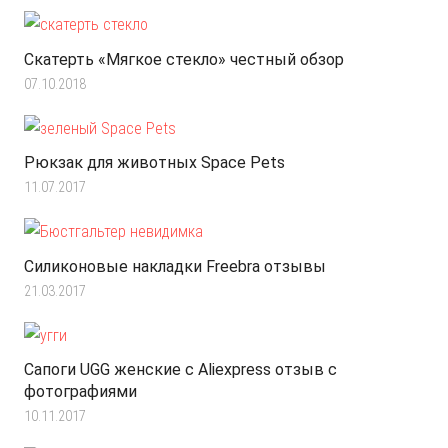
Скатерть «Мягкое стекло» честный обзор
07.10.2018
Рюкзак для животных Space Pets
11.07.2017
Силиконовые накладки Freebra отзывы
21.03.2017
Сапоги UGG женские с Aliexpress отзыв с
фотографиями
10.11.2017