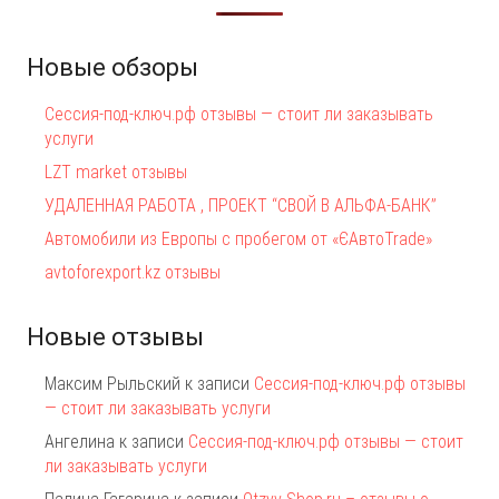
Новые обзоры
Сессия-под-ключ.рф отзывы — стоит ли заказывать
услуги
LZT market отзывы
УДАЛЕННАЯ РАБОТА , ПРОЕКТ “СВОЙ В АЛЬФА-БАНК”
Автомобили из Европы с пробегом от «ЄАвтоTrаde»
avtoforexport.kz отзывы
Новые отзывы
Максим Рыльский
к записи
Сессия-под-ключ.рф отзывы
— стоит ли заказывать услуги
Ангелина
к записи
Сессия-под-ключ.рф отзывы — стоит
ли заказывать услуги