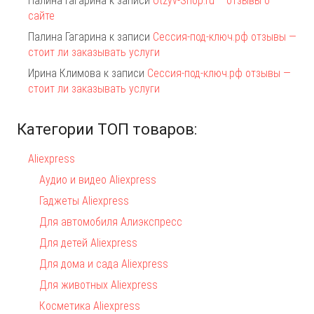
Палина Гагарина
к записи
Otzyv-Shop.ru – отзывы о
сайте
Палина Гагарина
к записи
Сессия-под-ключ.рф отзывы —
стоит ли заказывать услуги
Ирина Климова
к записи
Сессия-под-ключ.рф отзывы —
стоит ли заказывать услуги
Категории ТОП товаров:
Aliexpress
Аудио и видео Aliexpress
Гаджеты Aliexpress
Для автомобиля Алиэкспресс
Для детей Aliexpress
Для дома и сада Aliexpress
Для животных Aliexpress
Косметика Aliexpress