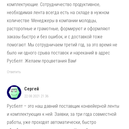
комплектующие. Сотрудничество продуктивное,
необходимая лента всегда есть на складе в нужном
количестве. Менеджеры в компании молодцы,
расторопные и грамотные, формируют и оформляют
заказы быстро и без ошибок, и с доставкой тоже
помогают. Мы сотрудничаем третий год, за это время не
было ни одного срыва поставок и нареканий в адрес
Русбелт. Желаем процветания Вам!
Ответить
Сергей
22.08.2021 21:36
Русбелт – это наш давний поставщик конвейерной ленты
и комплектующих к ней. Заявки, за три года совместной
работы, уже проходят автоматически, быстро