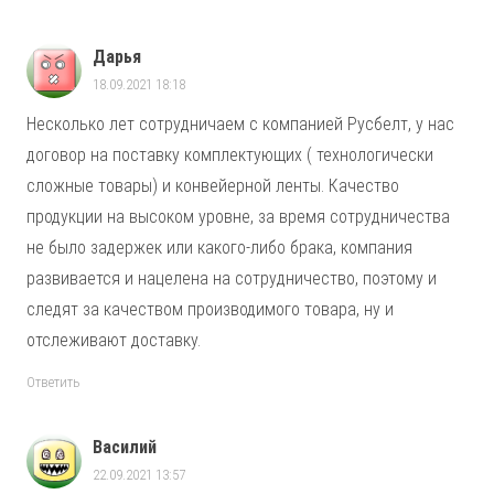
Дарья
18.09.2021 18:18
Несколько лет сотрудничаем с компанией Русбелт, у нас
договор на поставку комплектующих ( технологически
сложные товары) и конвейерной ленты. Качество
продукции на высоком уровне, за время сотрудничества
не было задержек или какого-либо брака, компания
развивается и нацелена на сотрудничество, поэтому и
следят за качеством производимого товара, ну и
отслеживают доставку.
Ответить
Василий
22.09.2021 13:57