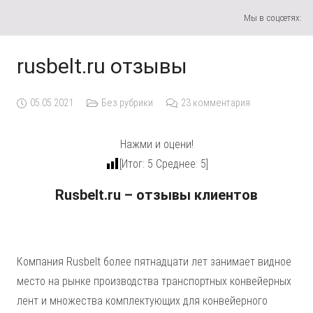
Мы в соцсетях:
rusbelt.ru отзывы
05.05.2021
Без рубрики
23
комментария
Нажми и оцени!
[Итог:
5
Среднее:
5
]
Rusbelt.ru – отзывы клиентов
Компания Rusbelt более пятнадцати лет занимает видное
место на рынке производства транспортных конвейерных
лент и множества комплектующих для конвейерного