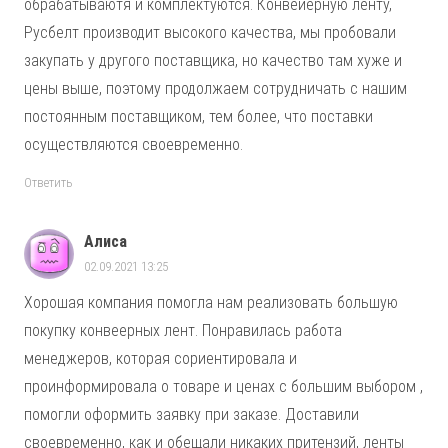
обрабатываютя и комплектуются. Конвейерную ленту,
Русбелт производит высокого качества, мы пробовали
закупать у другого поставщика, но качество там хуже и
цены выше, поэтому продолжаем сотрудничать с нашим
постоянным поставщиком, тем более, что поставки
осуществляются своевременно.
Ответить
Алиса
02.09.2021 13:25
Хорошая компания помогла нам реализовать большую
покупку конвеерных лент. Понравилась работа
менеджеров, которая сориентировала и
проинформировала о товаре и ценах с большим выбором ,
помогли оформить заявку при заказе. Доставили
своевременно, как и обещали никаких притензий, ленты