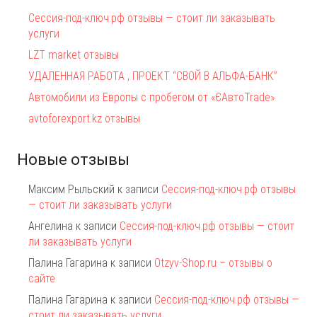
Сессия-под-ключ.рф отзывы — стоит ли заказывать
услуги
LZT market отзывы
УДАЛЕННАЯ РАБОТА , ПРОЕКТ “СВОЙ В АЛЬФА-БАНК”
Автомобили из Европы с пробегом от «ЄАвтоTrаde»
avtoforexport.kz отзывы
Новые отзывы
Максим Рыльский
к записи
Сессия-под-ключ.рф отзывы
— стоит ли заказывать услуги
Ангелина
к записи
Сессия-под-ключ.рф отзывы — стоит
ли заказывать услуги
Палина Гагарина
к записи
Otzyv-Shop.ru – отзывы о
сайте
Палина Гагарина
к записи
Сессия-под-ключ.рф отзывы —
стоит ли заказывать услуги