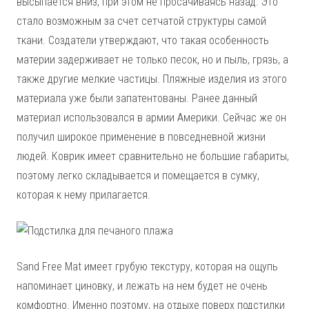
высыпается вниз, при этом не просачиваясь назад. Это
стало возможным за счет сетчатой структуры самой
ткани. Создатели утверждают, что такая особенность
материи задерживает не только песок, но и пыль, грязь, а
также другие мелкие частицы. Пляжные изделия из этого
материала уже были запатентованы. Ранее данный
материал использовался в армии Америки. Сейчас же он
получил широкое применение в повседневной жизни
людей. Коврик имеет сравнительно не большие габариты,
поэтому легко складывается и помещается в сумку,
которая к нему прилагается.
Sand Free Mat имеет грубую текстуру, которая на ощупь
напоминает циновку, и лежать на нем будет не очень
комфортно. Именно поэтому, на отдыхе поверх подстилки