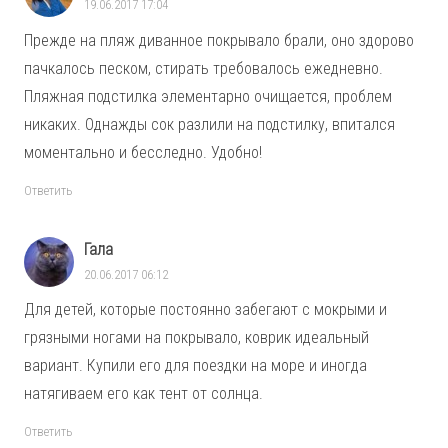
19.06.2017 17:04
Прежде на пляж диванное покрывало брали, оно здорово
пачкалось песком, стирать требовалось ежедневно.
Пляжная подстилка элементарно очищается, проблем
никаких. Однажды сок разлили на подстилку, впитался
моментально и бесследно. Удобно!
Ответить
Гала
20.06.2017 06:12
Для детей, которые постоянно забегают с мокрыми и
грязными ногами на покрывало, коврик идеальный
вариант. Купили его для поездки на море и иногда
натягиваем его как тент от солнца.
Ответить