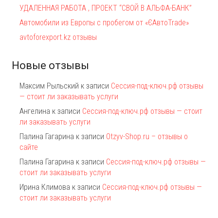
УДАЛЕННАЯ РАБОТА , ПРОЕКТ “СВОЙ В АЛЬФА-БАНК”
Автомобили из Европы с пробегом от «ЄАвтоTrаde»
avtoforexport.kz отзывы
Новые отзывы
Максим Рыльский
к записи
Сессия-под-ключ.рф отзывы
— стоит ли заказывать услуги
Ангелина
к записи
Сессия-под-ключ.рф отзывы — стоит
ли заказывать услуги
Палина Гагарина
к записи
Otzyv-Shop.ru – отзывы о
сайте
Палина Гагарина
к записи
Сессия-под-ключ.рф отзывы —
стоит ли заказывать услуги
Ирина Климова
к записи
Сессия-под-ключ.рф отзывы —
стоит ли заказывать услуги