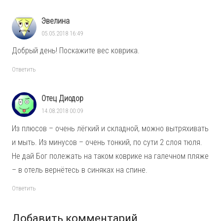
Эвелина
05.05.2018 16:49
Добрый день! Поскажите вес коврика.
Ответить
Отец Диодор
14.08.2018 00:09
Из плюсов – очень лёгкий и складной, можно вытряхивать
и мыть. Из минусов – очень тонкий, по сути 2 слоя тюля.
Не дай Бог полежать на таком коврике на галечном пляже
– в отель вернётесь в синяках на спине.
Ответить
Добавить комментарий