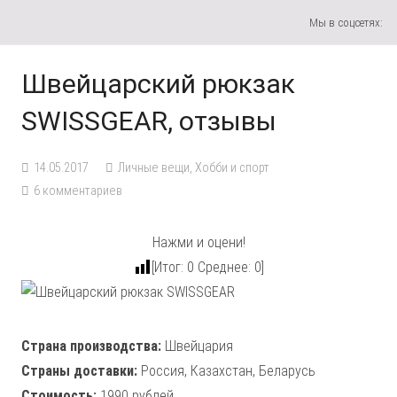
Мы в соцсетях:
Швейцарский рюкзак
SWISSGEAR, отзывы
14.05.2017
Личные вещи
,
Хобби и спорт
6
комментариев
Нажми и оцени!
[Итог:
0
Среднее:
0
]
Страна производства:
Швейцария
Страны доставки:
Россия, Казахстан, Беларусь
Стоимость:
1990 рублей