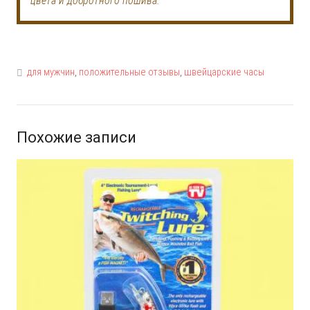
цвета и добротного пошива.
для мужчин
,
положительные отзывы
,
швейцарские часы
Похожие записи