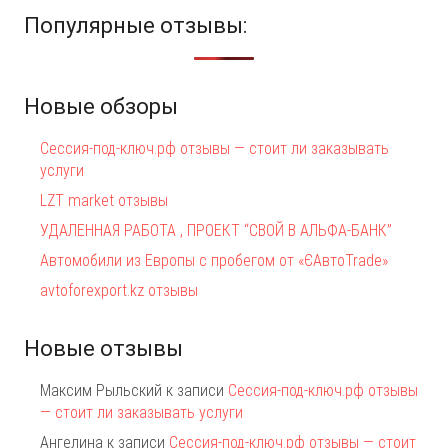
Популярные отзывы:
Новые обзоры
Сессия-под-ключ.рф отзывы — стоит ли заказывать
услуги
LZT market отзывы
УДАЛЕННАЯ РАБОТА , ПРОЕКТ “СВОЙ В АЛЬФА-БАНК”
Автомобили из Европы с пробегом от «ЄАвтоTrаde»
avtoforexport.kz отзывы
Новые отзывы
Максим Рыльский
к записи
Сессия-под-ключ.рф отзывы
— стоит ли заказывать услуги
Ангелина
к записи
Сессия-под-ключ.рф отзывы — стоит