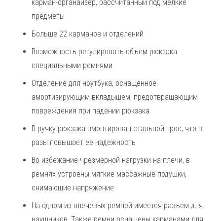
карман-органайзер, рассчитанный под мелкие
предметы
Больше 22 карманов и отделений
Возможность регулировать объем рюкзака
специальными ремнями
Отделение для ноутбука, оснащенное
амортизирующим вкладышем, предотвращающим
повреждения при падении рюкзака
В ручку рюкзака вмонтирован стальной трос, что в
разы повышает ее надежность
Во избежание чрезмерной нагрузки на плечи, в
ремнях устроены мягкие массажные подушки,
снимающие напряжение
На одном из плечевых ремней имеется разъем для
наушников. Также ремни оснащены карманами для