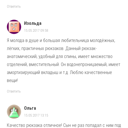
Ответить
Изольда
15.05.2017 09:58
Я молода в душе и большая любительница молодёжных,
лёгких, практичных рюкзаков. Данный рюкзак-
анатомический, удобный для спины, имеет множество
отделений, вместительный. Он водонепроницаемый, имеет
амортизирующий вкладыш и т.д. Люблю качественные
вещи!
Ответить
Ольга
15.05.2017 13:15
Качество рюкзака отличное! Сын не раз попадал с ним под