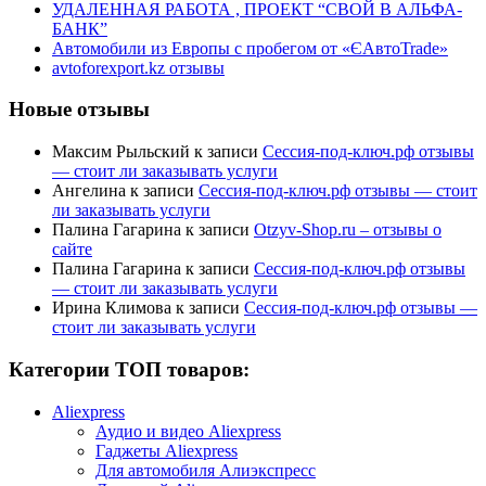
УДАЛЕННАЯ РАБОТА , ПРОЕКТ “СВОЙ В АЛЬФА-
БАНК”
Автомобили из Европы с пробегом от «ЄАвтоTrаde»
avtoforexport.kz отзывы
Новые отзывы
Максим Рыльский
к записи
Сессия-под-ключ.рф отзывы
— стоит ли заказывать услуги
Ангелина
к записи
Сессия-под-ключ.рф отзывы — стоит
ли заказывать услуги
Палина Гагарина
к записи
Otzyv-Shop.ru – отзывы о
сайте
Палина Гагарина
к записи
Сессия-под-ключ.рф отзывы
— стоит ли заказывать услуги
Ирина Климова
к записи
Сессия-под-ключ.рф отзывы —
стоит ли заказывать услуги
Категории ТОП товаров:
Aliexpress
Аудио и видео Aliexpress
Гаджеты Aliexpress
Для автомобиля Алиэкспресс