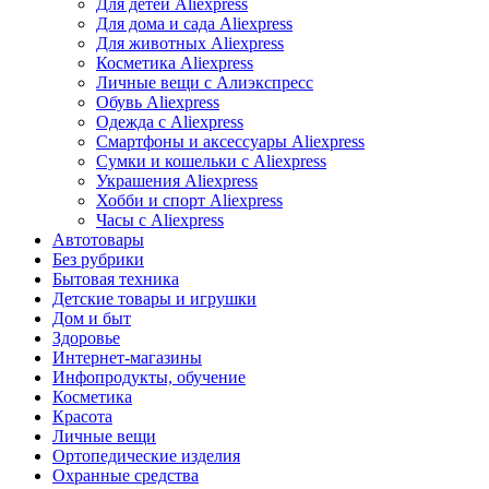
Для детей Aliexpress
Для дома и сада Aliexpress
Для животных Aliexpress
Косметика Aliexpress
Личные вещи с Алиэкспресс
Обувь Aliexpress
Одежда с Aliexpress
Смартфоны и аксессуары Aliexpress
Сумки и кошельки с Aliexpress
Украшения Aliexpress
Хобби и спорт Aliexpress
Часы с Aliexpress
Автотовары
Без рубрики
Бытовая техника
Детские товары и игрушки
Дом и быт
Здоровье
Интернет-магазины
Инфопродукты, обучение
Косметика
Красота
Личные вещи
Ортопедические изделия
Охранные средства