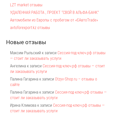
LZT market отзывы
УДАЛЕННАЯ РАБОТА , ПРОЕКТ “СВОЙ В АЛЬФА-БАНК”
Автомобили из Европы с пробегом от «ЄАвтоTrаde»
avtoforexport.kz отзывы
Новые отзывы
Максим Рыльский
к записи
Сессия-под-ключ.рф отзывы
— стоит ли заказывать услуги
Ангелина
к записи
Сессия-под-ключ.рф отзывы — стоит
ли заказывать услуги
Палина Гагарина
к записи
Otzyv-Shop.ru – отзывы о
сайте
Палина Гагарина
к записи
Сессия-под-ключ.рф отзывы —
стоит ли заказывать услуги
Ирина Климова
к записи
Сессия-под-ключ.рф отзывы —
стоит ли заказывать услуги