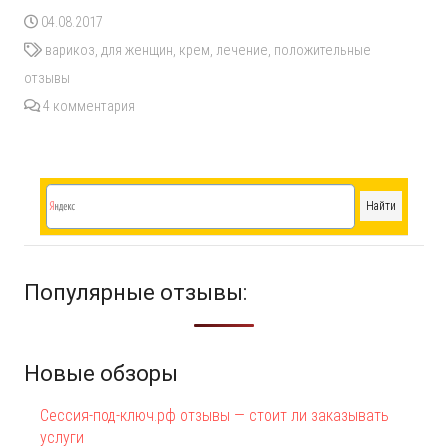
04.08.2017
варикоз
,
для женщин
,
крем
,
лечение
,
положительные
отзывы
4
комментария
Популярные отзывы:
Новые обзоры
Сессия-под-ключ.рф отзывы — стоит ли заказывать
услуги