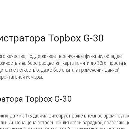
стратора Topbox G-30
го качества, поддерживает все нужные функции, обладает
жность в выборе расцветки, карта памяти до 32гб, проста в
дители с легкостью, даже без опыта в применении данной
 фронтальной камеры.
атора Topbox G-30
роги
, датчик 1/3 дюйма фиксирует даже в темное время суток
льный. Оснащена встроенной литиевой зарядкой, позволяющ