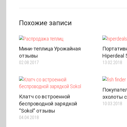
Похожие записи
Мини-теплица Урожайная
Портатив
отзывы
Hiperdeal
02.08.2017
13.02.2018
Покупате
Клатч со встроенной
эхолоты с
беспроводной зарядкой
10.03.2018
“Sokol” отзывы
04.04.2018