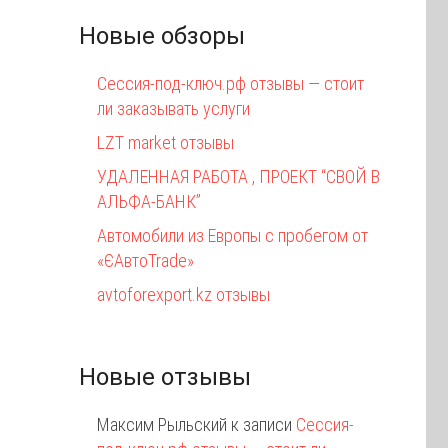
Новые обзоры
Сессия-под-ключ.рф отзывы — стоит
ли заказывать услуги
LZT market отзывы
УДАЛЕННАЯ РАБОТА , ПРОЕКТ “СВОЙ В
АЛЬФА-БАНК”
Автомобили из Европы с пробегом от
«ЄАвтоTrаde»
avtoforexport.kz отзывы
Новые отзывы
Максим Рыльский
к записи
Сессия-