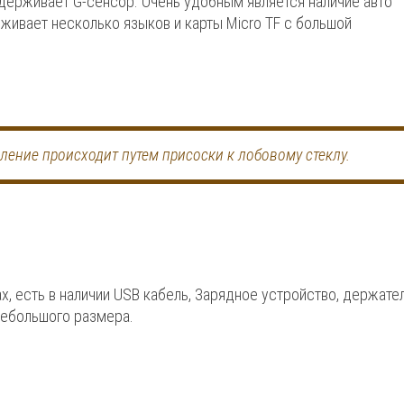
держивает G-сенсор. Очень удобным является наличие авто
живает несколько языков и карты Micro TF с большой
ление происходит путем присоски к лобовому стеклу.
х, есть в наличии USB кабель, Зарядное устройство, держате
небольшого размера.