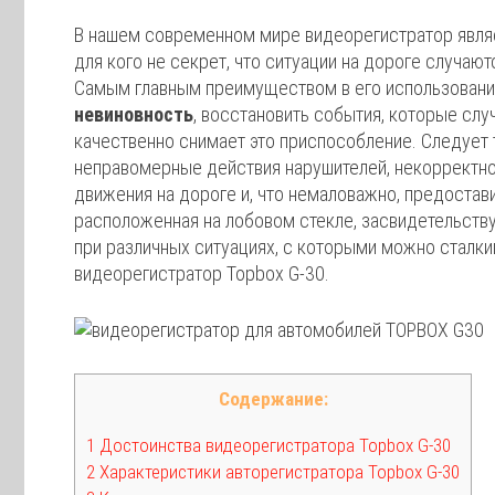
В нашем современном мире видеорегистратор явля
для кого не секрет, что ситуации на дороге случают
Самым главным преимуществом в его использовани
невиновность
, восстановить события, которые случ
качественно снимает это приспособление. Следует
неправомерные действия нарушителей, некорректно
движения на дороге и, что немаловажно, предостав
расположенная на лобовом стекле, засвидетельству
при различных ситуациях, с которыми можно сталк
видеорегистратор Topbox G-30.
Содержание:
1 Достоинства видеорегистратора Topbox G-30
2 Характеристики авторегистратора Topbox G-30