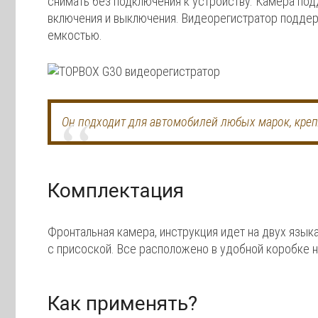
снимать без подключения к устройству. Камера под
включения и выключения. Видеорегистратор поддер
емкостью.
Он подходит для автомобилей любых марок, креп
Комплектация
Фронтальная камера, инструкция идет на двух языка
с присоской. Все расположено в удобной коробке 
Как применять?