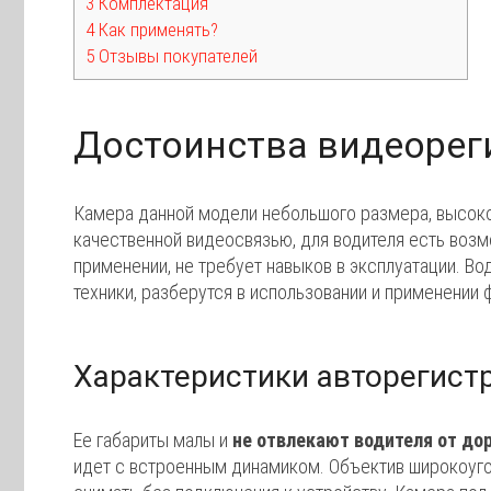
3 Комплектация
4 Как применять?
5 Отзывы покупателей
Достоинства видеореги
Камера данной модели небольшого размера, высоко
качественной видеосвязью, для водителя есть возмо
применении, не требует навыков в эксплуатации. Во
техники, разберутся в использовании и применении
Характеристики авторегистр
Ее габариты малы и
не отвлекают водителя от до
идет с встроенным динамиком. Объектив широкоуго