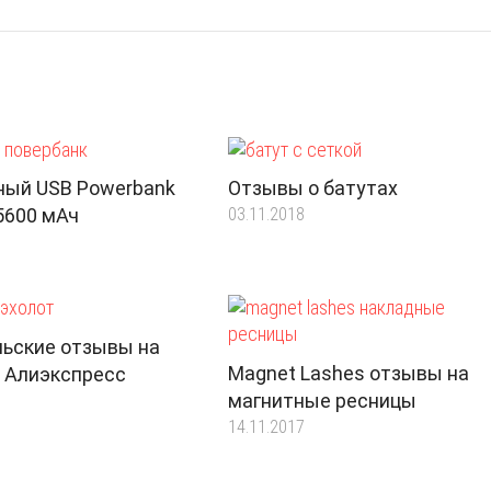
ный USB Powerbank
Отзывы о батутах
 5600 мАч
03.11.2018
льские отзывы на
Magnet Lashes отзывы на
 Алиэкспресс
магнитные ресницы
14.11.2017