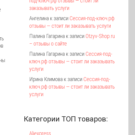
под-ключ.рф отзывы — стоит ли
заказывать услуги
е
Ангелина
к записи
Сессия-под-ключ.рф
отзывы — стоит ли заказывать услуги
Палина Гагарина
к записи
Otzyv-Shop.ru
ть
– отзывы о сайте
ов
Палина Гагарина
к записи
Сессия-под-
ины
ключ.рф отзывы — стоит ли заказывать
услуги
Ирина Климова
к записи
Сессия-под-
ключ.рф отзывы — стоит ли заказывать
услуги
Категории ТОП товаров:
Aliexpress