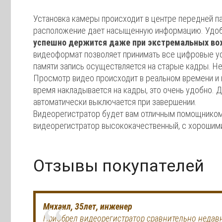
Установка камеры происходит в центре передней п
расположение дает насыщенную информацию. Удобн
успешно держится даже при экстремальных в
видеоформат позволяет принимать все цифровые ус
памяти запись осуществляется на старые кадры. Не
Просмотр видео происходит в реальном времени и 
время накладывается на кадры, это очень удобно. 
автоматически выключается при завершении.
Видеорегистратор будет вам отличным помощником,
видеорегистратор высококачественный, с хорошими
Отзывы покупателей
Михаил, 35лет, инженер
Приобрел видеорегистратор сравнительно недавн