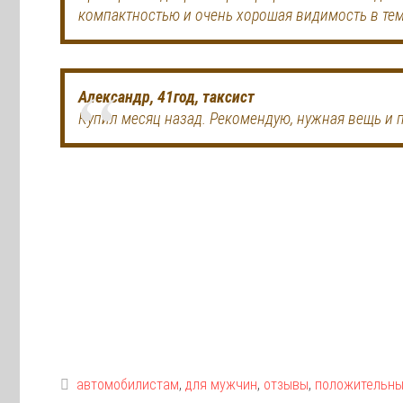
компактностью и очень хорошая видимость в тем
Александр, 41год, таксист
Купил месяц назад. Рекомендую, нужная вещь и 
автомобилистам
,
для мужчин
,
отзывы
,
положительны