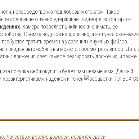
анели, непосредственно под лобовым стеклом. Такое
ое крепление отлично удерживает видеорегистратор, он
ождениях
. Камера позволяет циклически снимать, ее
тройства. Съемка ведется непрерывно, а в случае окончания
 требуется тратить время на удаления ненужных файлов.
не покидая автомобиль вы можете просмотреть видео. Дата 
Датчик движения дает камере реагировать движения, и также
 эта покупка себя окупит и будет вам незаменима. Данный
 характеристиками, надежен и точен!
о. Качеством вполне доволен, нравится своей