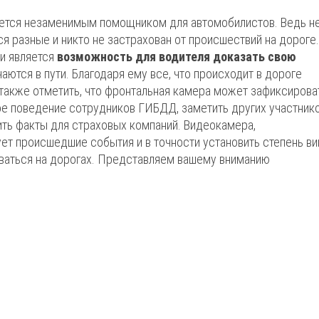
ется незаменимым помощником для автомобилистов. Ведь н
ся разные и никто не застрахован от происшествий на дороге.
и является
возможность для водителя доказать свою
аются в пути. Благодаря ему все, что происходит в дороге
 также отметить, что фронтальная камера может зафиксирова
е поведение сотрудников ГИБДД, заметить других участник
ить факты для страховых компаний. Видеокамера,
ет происшедшие события и в точности установить степень в
иваться на дорогах. Представляем вашему вниманию