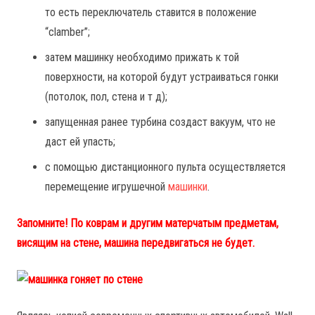
то есть переключатель ставится в положение
“clamber”;
затем машинку необходимо прижать к той
поверхности, на которой будут устраиваться гонки
(потолок, пол, стена и т д);
запущенная ранее турбина создаст вакуум, что не
даст ей упасть;
с помощью дистанционного пульта осуществляется
перемещение игрушечной
машинки
.
Запомните! По коврам и другим матерчатым предметам,
висящим на стене, машина передвигаться не будет.