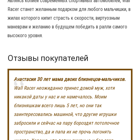
Являясь копией современных спортивных автомобилей, Wall
Racer станет желанным подарком для любого мальчишки, в
жилах которого кипит страсть к скорости, виртуозным
маневрам и желанию в будущем победить в ралли самого
высокого уровня.
Отзывы покупателей
Анастасия 30 лет мама двоих близнецов-мальчиков.
Wall Racer неожиданно принес домой муж, хотя
никакой даты у нас и не намечалось. Моим
близняшкам всего лишь 5 лет, но они так
заинтересовались машиной, что другие игрушки
забросили и сейчас на пару бороздят потолочное
пространство, да и папа их не прочь погонять