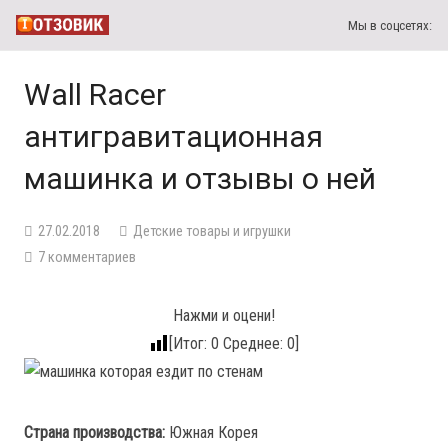
Мы в соцсетях:
Wall Racer
антигравитационная
машинка и отзывы о ней
27.02.2018
Детские товары и игрушки
7
комментариев
Нажми и оцени!
[Итог:
0
Среднее:
0
]
Страна производства:
Южная Корея