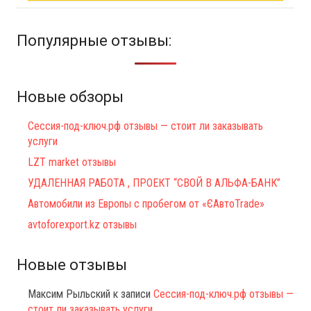
Популярные отзывы:
Новые обзоры
Сессия-под-ключ.рф отзывы — стоит ли заказывать
услуги
LZT market отзывы
УДАЛЕННАЯ РАБОТА , ПРОЕКТ “СВОЙ В АЛЬФА-БАНК”
Автомобили из Европы с пробегом от «ЄАвтоTrаde»
avtoforexport.kz отзывы
Новые отзывы
Максим Рыльский
к записи
Сессия-под-ключ.рф отзывы —
стоит ли заказывать услуги