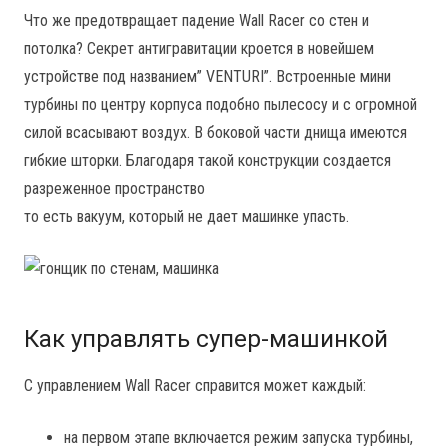
Что же предотвращает падение Wall Racer со стен и
потолка? Секрет антигравитации кроется в новейшем
устройстве под названием” VENTURI”. Встроенные мини
турбины по центру корпуса подобно пылесосу и с огромной
силой всасывают воздух. В боковой части днища имеются
гибкие шторки. Благодаря такой конструкции создается
разреженное пространство
то есть вакуум, который не дает машинке упасть.
Как управлять супер-машинкой
С управлением Wall Racer справится может каждый:
на первом этапе включается режим запуска турбины,