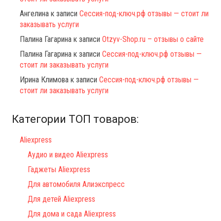
Ангелина
к записи
Сессия-под-ключ.рф отзывы — стоит ли
заказывать услуги
Палина Гагарина
к записи
Otzyv-Shop.ru – отзывы о сайте
Палина Гагарина
к записи
Сессия-под-ключ.рф отзывы —
стоит ли заказывать услуги
Ирина Климова
к записи
Сессия-под-ключ.рф отзывы —
стоит ли заказывать услуги
Категории ТОП товаров:
Aliexpress
Аудио и видео Aliexpress
Гаджеты Aliexpress
Для автомобиля Алиэкспресс
Для детей Aliexpress
Для дома и сада Aliexpress