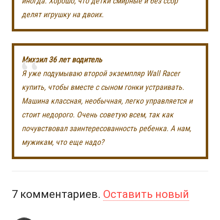
иногда. Хорошо, что детки смирные и без ссор
делят игрушку на двоих.
Михаил 36 лет водитель
Я уже подумываю второй экземпляр Wall Racer
купить, чтобы вместе с сыном гонки устраивать.
Машина классная, необычная, легко управляется и
стоит недорого. Очень советую всем, так как
почувствовал заинтересованность ребенка. А нам,
мужикам, что еще надо?
7
комментариев
.
Оставить новый