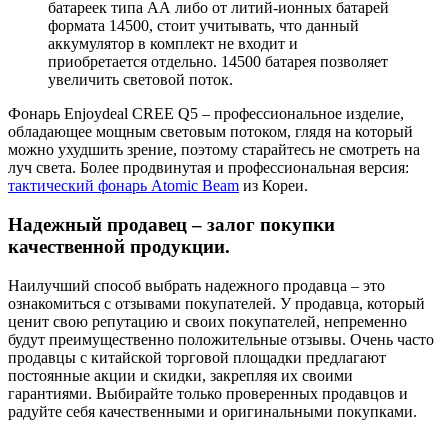
батареек типа АА либо от литий-ионных батарей
формата 14500, стоит учитывать, что данный
аккумулятор в комплект не входит и
приобретается отдельно. 14500 батарея позволяет
увеличить световой поток.
Фонарь Enjoydeal CREE Q5 – профессиональное изделие,
обладающее мощным световым потоком, глядя на который
можно ухудшить зрение, поэтому старайтесь не смотреть на
луч света. Более продвинутая и профессиональная версия:
тактический фонарь Atomic Beam
из Кореи.
Надежный продавец – залог покупки
качественной продукции.
Наилучший способ выбрать надежного продавца – это
ознакомиться с отзывами покупателей. У продавца, который
ценит свою репутацию и своих покупателей, непременно
будут преимущественно положительные отзывы. Очень часто
продавцы с китайской торговой площадки предлагают
постоянные акции и скидки, закрепляя их своими
гарантиями. Выбирайте только проверенных продавцов и
радуйте себя качественными и оригинальными покупками.