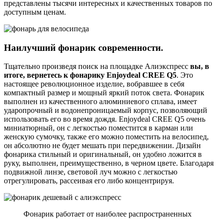
представлены тысячи интересных и качественных товаров по
доступным ценам.
Наилучший фонарик современности.
Тщательно произведя поиск на площадке Алиэкспресс
вы, в
итоге, вернетесь к фонарику Enjoydeal CREE Q5
. Это
настоящее революционное изделие, вобравшее в себя
компактный размер и мощный яркий поток света. Фонарик
выполнен из качественного алюминиевого сплава, имеет
ударопрочный и водонепроницаемый корпус, позволяющий
использовать его во время дождя. Enjoydeal CREE Q5 очень
миниатюрный, он с легкостью поместится в карман или
женскую сумочку, также его можно поместить на велосипед,
он абсолютно не будет мешать при передвижении. Дизайн
фонарика стильный и оригинальный, он удобно ложится в
руку, выполнен, преимущественно, в черном цвете. Благодаря
подвижной линзе, световой луч можно с легкостью
отрегулировать, рассеивая его либо концентрируя.
Фонарик работает от наиболее распространенных