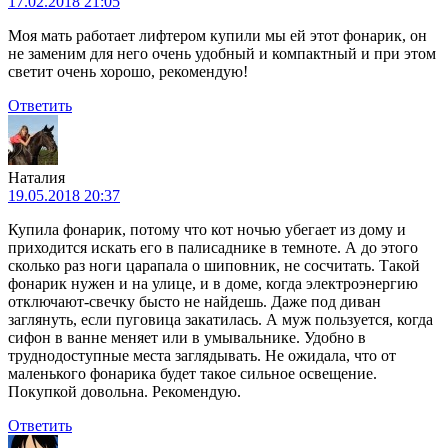
17.02.2018 21:05
Моя мать работает лифтером купили мы ей этот фонарик, он
не заменим для него очень удобный и компактный и при этом
светит очень хорошо, рекомендую!
Ответить
Наталия
19.05.2018 20:37
Купила фонарик, потому что кот ночью убегает из дому и
приходится искать его в палисаднике в темноте. А до этого
сколько раз ноги царапала о шиповник, не сосчитать. Такой
фонарик нужен и на улице, и в доме, когда электроэнергию
отключают-свечку бысто не найдешь. Даже под диван
заглянуть, если пуговица закатилась. А муж пользуется, когда
сифон в ванне меняет или в умывальнике. Удобно в
труднодоступные места заглядывать. Не ожидала, что от
маленького фонарика будет такое сильное освещение.
Покупкой довольна. Рекомендую.
Ответить