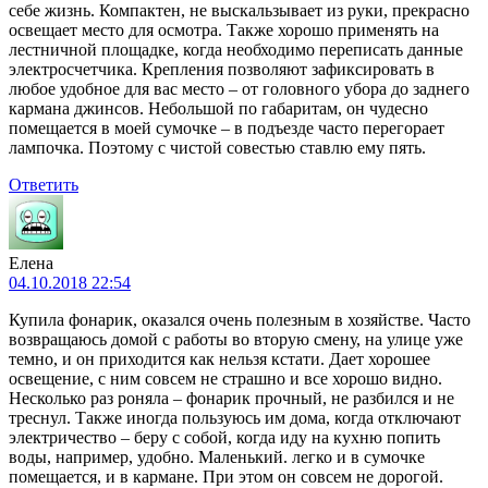
себе жизнь. Компактен, не выскальзывает из руки, прекрасно
освещает место для осмотра. Также хорошо применять на
лестничной площадке, когда необходимо переписать данные
электросчетчика. Крепления позволяют зафиксировать в
любое удобное для вас место – от головного убора до заднего
кармана джинсов. Небольшой по габаритам, он чудесно
помещается в моей сумочке – в подъезде часто перегорает
лампочка. Поэтому с чистой совестью ставлю ему пять.
Ответить
Елена
04.10.2018 22:54
Купила фонарик, оказался очень полезным в хозяйстве. Часто
возвращаюсь домой с работы во вторую смену, на улице уже
темно, и он приходится как нельзя кстати. Дает хорошее
освещение, с ним совсем не страшно и все хорошо видно.
Несколько раз роняла – фонарик прочный, не разбился и не
треснул. Также иногда пользуюсь им дома, когда отключают
электричество – беру с собой, когда иду на кухню попить
воды, например, удобно. Маленький. легко и в сумочке
помещается, и в кармане. При этом он совсем не дорогой.