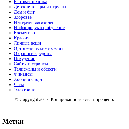
Бытовая техника
Детские товары и игрушки
Дом и быт
Здоровье
Интернет-магазины
Инфопродукты, обучение
Косметика
Красота
Личные вещи
Ортопедические изделия
Охранные средства
Похудение
Сайты и сервисы
Талисманы и обереги
Финансы
Хобби и спорт
Часы
Электроника
© Copyright 2017. Копирование текста запрещено.
Метки