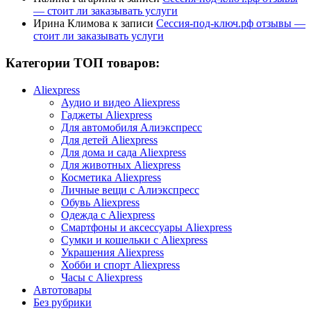
— стоит ли заказывать услуги
Ирина Климова
к записи
Сессия-под-ключ.рф отзывы —
стоит ли заказывать услуги
Категории ТОП товаров:
Aliexpress
Аудио и видео Aliexpress
Гаджеты Aliexpress
Для автомобиля Алиэкспресс
Для детей Aliexpress
Для дома и сада Aliexpress
Для животных Aliexpress
Косметика Aliexpress
Личные вещи с Алиэкспресс
Обувь Aliexpress
Одежда с Aliexpress
Смартфоны и аксессуары Aliexpress
Сумки и кошельки с Aliexpress
Украшения Aliexpress
Хобби и спорт Aliexpress
Часы с Aliexpress
Автотовары
Без рубрики