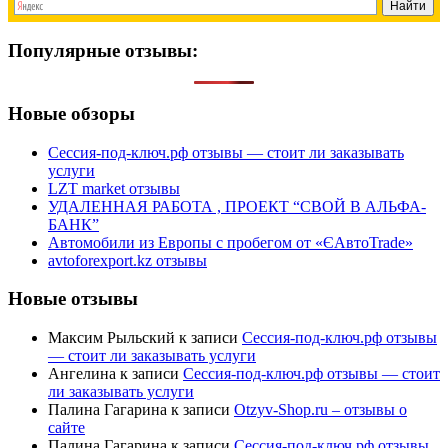
Популярные отзывы:
Новые обзоры
Сессия-под-ключ.рф отзывы — стоит ли заказывать
услуги
LZT market отзывы
УДАЛЕННАЯ РАБОТА , ПРОЕКТ “СВОЙ В АЛЬФА-
БАНК”
Автомобили из Европы с пробегом от «ЄАвтоTrаde»
avtoforexport.kz отзывы
Новые отзывы
Максим Рыльский
к записи
Сессия-под-ключ.рф отзывы
— стоит ли заказывать услуги
Ангелина
к записи
Сессия-под-ключ.рф отзывы — стоит
ли заказывать услуги
Палина Гагарина
к записи
Otzyv-Shop.ru – отзывы о
сайте
Палина Гагарина
к записи
Сессия-под-ключ.рф отзывы