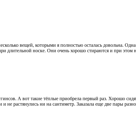
несколько вещей, которыми я полностью осталась довольна. Одн
ри длительной носке. Они очень хорошо стираются и при этом н
гинсов. А вот такие тёплые приобрела первый раз. Хорошо сидят
и и не растянулись ни на сантиметр. Заказала еще две пары разно