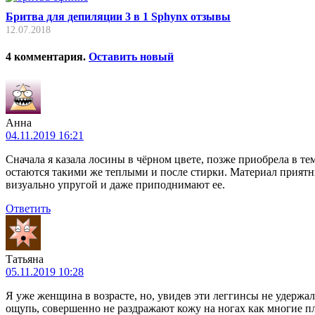
Бритва для депиляции 3 в 1 Sphynx отзывы
12.07.2018
4
комментария
.
Оставить новый
Анна
04.11.2019 16:21
Сначала я казала лосины в чёрном цвете, позже приобрела в те
остаются такими же теплыми и после стирки. Материал приятны
визуально упругой и даже приподнимают ее.
Ответить
Татьяна
05.11.2019 10:28
Я уже женщина в возрасте, но, увидев эти леггинсы не удержал
ощупь, совершенно не раздражают кожу на ногах как многие пл