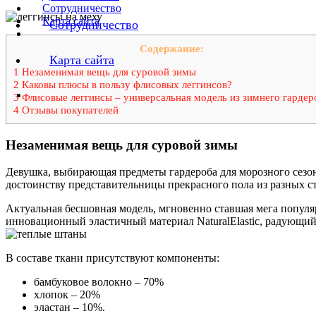
Сотрудничество
Карта сайта
Сотрудничество
Содержание:
Карта сайта
1 Незаменимая вещь для суровой зимы
2 Каковы плюсы в пользу флисовых леггинсов?
3 Флисовые леггинсы – универсальная модель из зимнего гардер
4 Отзывы покупателей
Незаменимая вещь для суровой зимы
Девушка, выбирающая предметы гардероба для морозного сезон
достоинству представительницы прекрасного пола из разных с
Актуальная бесшовная модель, мгновенно ставшая мега популя
инновационный эластичный материал NaturalElastic, радующий 
В составе ткани присутствуют компоненты:
бамбуковое волокно – 70%
хлопок – 20%
эластан – 10%.