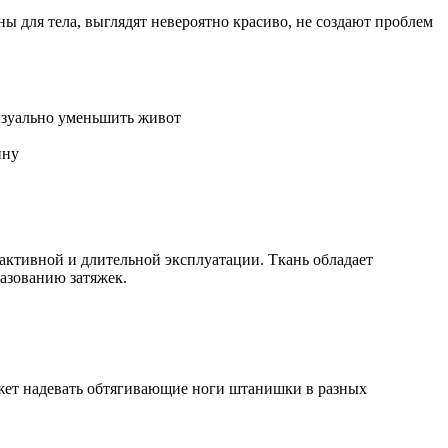
 для тела, выглядят невероятно красиво, не создают проблем
изуально уменьшить живот
ину
активной и длительной эксплуатации. Ткань обладает
разованию затяжек.
ожет надевать обтягивающие ноги штанишки в разных