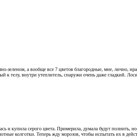
мно-зеленом, а вообще все 7 цветов благородные, мне, лично, н
й к телу, внутри утеплитель, снаружи очень даже гладкий. Лос
ась и купила серого цвета. Примерила, думала будут полнить, но
отные колготки. Теперь жду морозов, чтобы испытать их в дейс