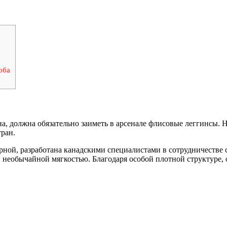
оба
а, должна обязательно заиметь в арсенале флисовые леггинсы.
тран.
рной, разработана канадскими специалистами в сотрудничестве
необычайной мягкостью. Благодаря особой плотной структуре, о