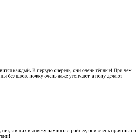
равится каждый. В первую очередь, они очень тёплые! При чем
ины без швов, ножку очень даже утончают, а попу делают
, нет, я в них выгляжу намного стройнее, они очень приятны на
твии!