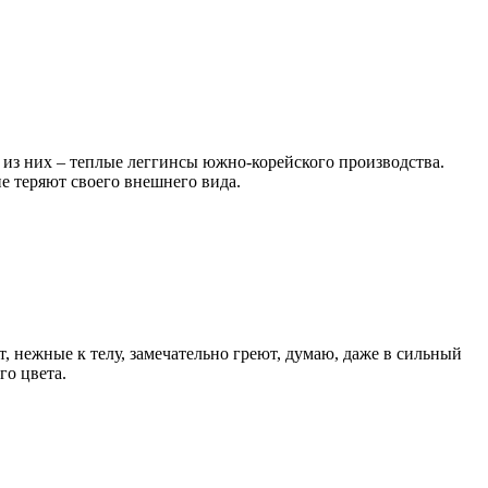
а из них – теплые леггинсы южно-корейского производства.
е теряют своего внешнего вида.
, нежные к телу, замечательно греют, думаю, даже в сильный
го цвета.