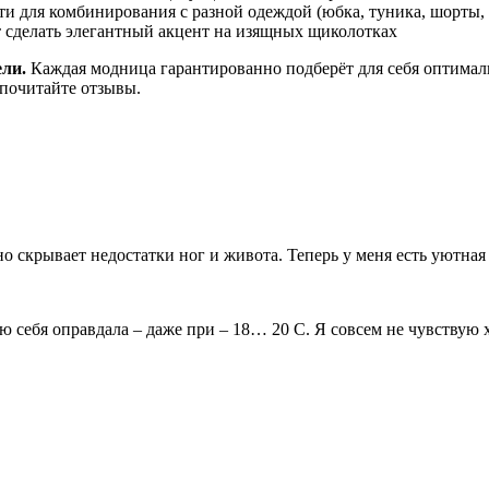
 для комбинирования с разной одеждой (юбка, туника, шорты,
 сделать элегантный акцент на изящных щиколотках
ли.
Каждая модница гарантированно подберёт для себя оптима
 почитайте отзывы.
о скрывает недостатки ног и живота. Теперь у меня есть уютна
 себя оправдала – даже при – 18… 20 С. Я совсем не чувствую х