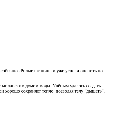
 Необычно тёплые штанишки уже успели оценить по
 с миланским домом моды. Учёным удалось создать
н хорошо сохраняет тепло, позволяя телу “дышать”.