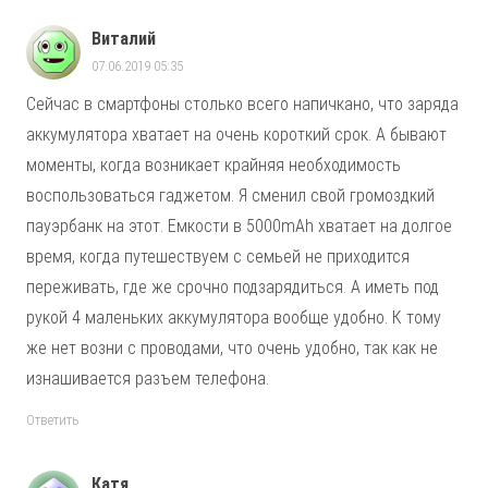
Виталий
07.06.2019 05:35
Сейчас в смартфоны столько всего напичкано, что заряда
аккумулятора хватает на очень короткий срок. А бывают
моменты, когда возникает крайняя необходимость
воспользоваться гаджетом. Я сменил свой громоздкий
пауэрбанк на этот. Емкости в 5000mAh хватает на долгое
время, когда путешествуем с семьей не приходится
переживать, где же срочно подзарядиться. А иметь под
рукой 4 маленьких аккумулятора вообще удобно. К тому
же нет возни с проводами, что очень удобно, так как не
изнашивается разъем телефона.
Ответить
Катя