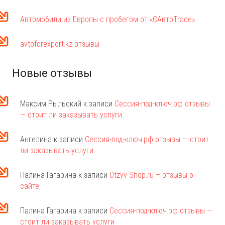
Автомобили из Европы с пробегом от «ЄАвтоTrаde»
avtoforexport.kz отзывы
Новые отзывы
Максим Рыльский
к записи
Сессия-под-ключ.рф отзывы
— стоит ли заказывать услуги
Ангелина
к записи
Сессия-под-ключ.рф отзывы — стоит
ли заказывать услуги
Палина Гагарина
к записи
Otzyv-Shop.ru – отзывы о
сайте
Палина Гагарина
к записи
Сессия-под-ключ.рф отзывы —
стоит ли заказывать услуги