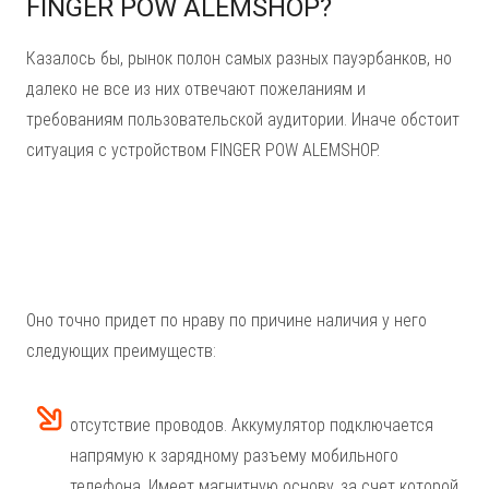
FINGER POW ALEMSHOP?
Казалось бы, рынок полон самых разных пауэрбанков, но
далеко не все из них отвечают пожеланиям и
требованиям пользовательской аудитории. Иначе обстоит
ситуация с устройством FINGER POW ALEMSHOP.
Оно точно придет по нраву по причине наличия у него
следующих преимуществ:
отсутствие проводов. Аккумулятор подключается
напрямую к зарядному разъему мобильного
телефона. Имеет магнитную основу, за счет которой