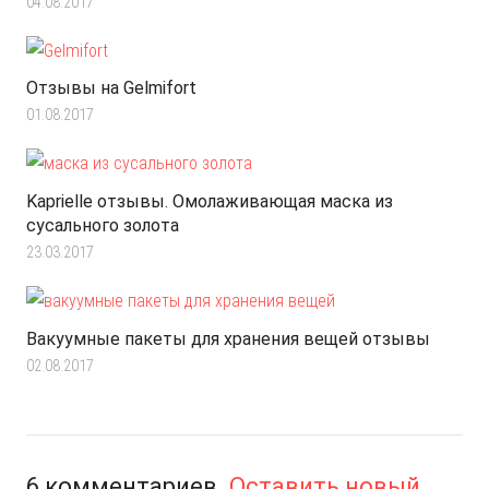
04.08.2017
Отзывы на Gelmifort
01.08.2017
Kaprielle отзывы. Омолаживающая маска из
сусального золота
23.03.2017
Вакуумные пакеты для хранения вещей отзывы
02.08.2017
6
комментариев
.
Оставить новый