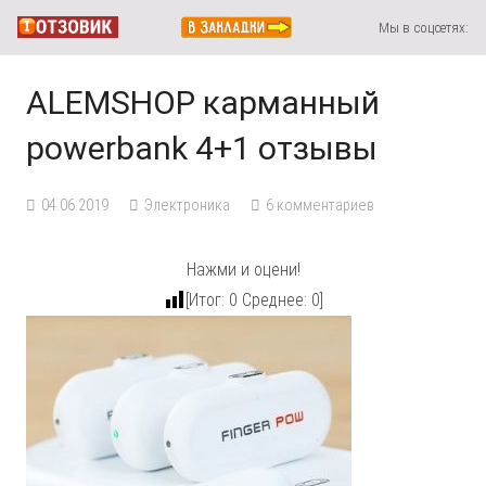
Мы в соцсетях:
ALEMSHOP карманный
powerbank 4+1 отзывы
04.06.2019
Электроника
6
комментариев
Нажми и оцени!
[Итог:
0
Среднее:
0
]