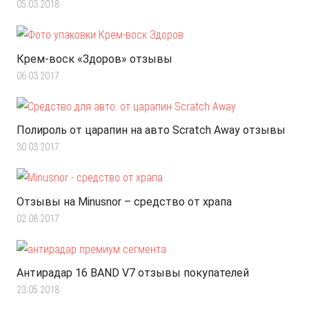
05.03.2018
Крем-воск «Здоров» отзывы
06.03.2017
Полироль от царапин на авто Scratch Away отзывы
30.03.2017
Отзывы на Minusnor – средство от храпа
02.08.2017
Антирадар 16 BAND V7 отзывы покупателей
23.05.2018