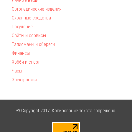
Личные вещи
Ортопедические изделия
Охранные средства
Похудение
Сайты и сервисы
Талисманы и обереги
Финансы
Хобби и спорт
Часы
Электроника
© Copyright 2017. Копирование текста запрещено.