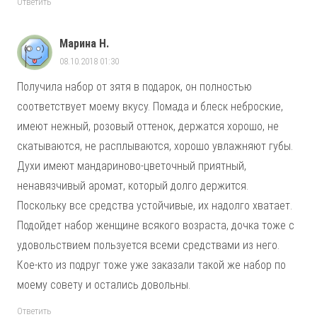
Ответить
Марина Н.
08.10.2018 01:30
Получила набор от зятя в подарок, он полностью
соответствует моему вкусу. Помада и блеск неброские,
имеют нежный, розовый оттенок, держатся хорошо, не
скатываются, не расплываются, хорошо увлажняют губы.
Духи имеют мандариново-цветочный приятный,
ненавязчивый аромат, который долго держится.
Поскольку все средства устойчивые, их надолго хватает.
Подойдет набор женщине всякого возраста, дочка тоже с
удовольствием пользуется всеми средствами из него.
Кое-кто из подруг тоже уже заказали такой же набор по
моему совету и остались довольны.
Ответить