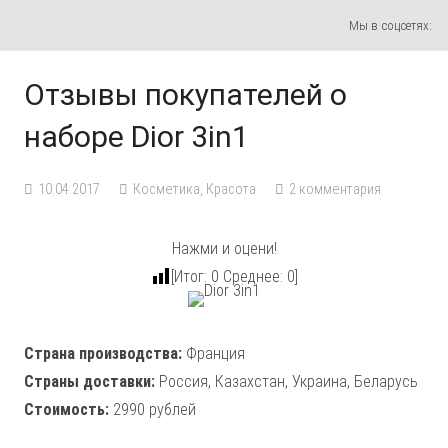
Мы в соцсетях:
Отзывы покупателей о
наборе Dior 3in1
10.04.2017
Косметика
,
Красота
2
комментария
Нажми и оцени!
[Итог:
0
Среднее:
0
]
Страна производства:
Франция
Страны доставки:
Россия, Казахстан, Украина, Беларусь
Стоимость:
2990 рублей