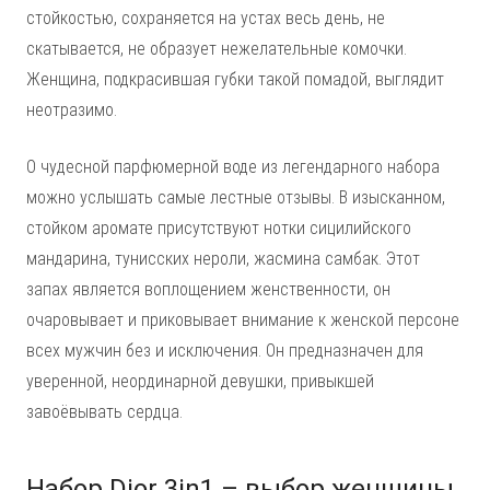
стойкостью, сохраняется на устах весь день, не
скатывается, не образует нежелательные комочки.
Женщина, подкрасившая губки такой помадой, выглядит
неотразимо.
О чудесной парфюмерной воде из легендарного набора
можно услышать самые лестные отзывы. В изысканном,
стойком аромате присутствуют нотки сицилийского
мандарина, тунисских нероли, жасмина самбак. Этот
запах является воплощением женственности, он
очаровывает и приковывает внимание к женской персоне
всех мужчин без и исключения. Он предназначен для
уверенной, неординарной девушки, привыкшей
завоёвывать сердца.
Набор Dior 3in1 – выбор женщины,