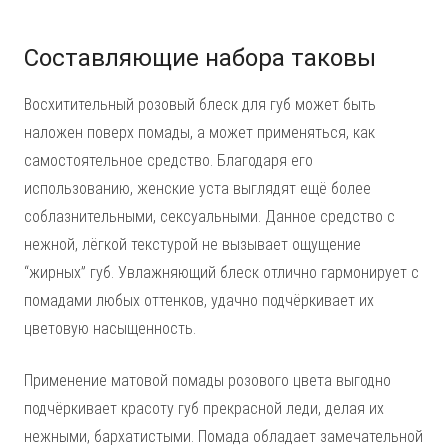
Составляющие набора таковы
Восхитительный розовый блеск для губ может быть
наложен поверх помады, а может применяться, как
самостоятельное средство. Благодаря его
использованию, женские уста выглядят ещё более
соблазнительными, сексуальными. Данное средство с
нежной, лёгкой текстурой не вызывает ощущение
“жирных” губ. Увлажняющий блеск отлично гармонирует с
помадами любых оттенков, удачно подчёркивает их
цветовую насыщенность.
Применение матовой помады розового цвета выгодно
подчёркивает красоту губ прекрасной леди, делая их
нежными, бархатистыми. Помада обладает замечательной