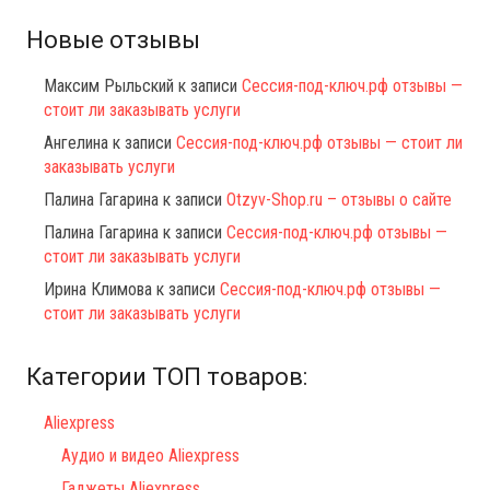
Новые отзывы
Максим Рыльский
к записи
Сессия-под-ключ.рф отзывы —
стоит ли заказывать услуги
Ангелина
к записи
Сессия-под-ключ.рф отзывы — стоит ли
заказывать услуги
Палина Гагарина
к записи
Otzyv-Shop.ru – отзывы о сайте
Палина Гагарина
к записи
Сессия-под-ключ.рф отзывы —
стоит ли заказывать услуги
Ирина Климова
к записи
Сессия-под-ключ.рф отзывы —
стоит ли заказывать услуги
Категории ТОП товаров:
Aliexpress
Аудио и видео Aliexpress
Гаджеты Aliexpress