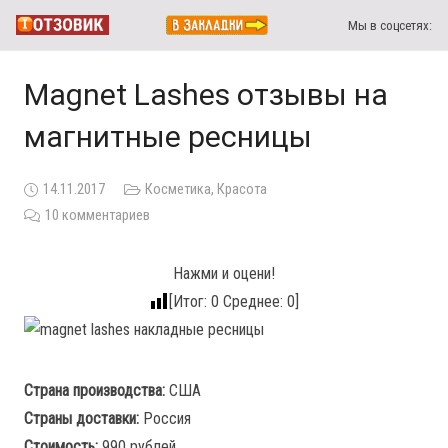
Мы в соцсетях:
Magnet Lashes отзывы на
магнитные ресницы
14.11.2017
Косметика
,
Красота
10
комментариев
Нажми и оцени!
[Итог:
0
Среднее:
0
]
Страна производства:
США
Страны доставки:
Россия
Стоимость:
990 рублей