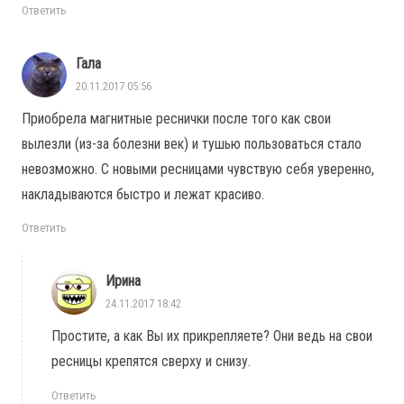
Ответить
Гала
20.11.2017 05:56
Приобрела магнитные реснички после того как свои
вылезли (из-за болезни век) и тушью пользоваться стало
невозможно. С новыми ресницами чувствую себя уверенно,
накладываются быстро и лежат красиво.
Ответить
Ирина
24.11.2017 18:42
Простите, а как Вы их прикрепляете? Они ведь на свои
ресницы крепятся сверху и снизу.
Ответить