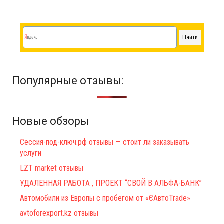
Популярные отзывы:
Новые обзоры
Сессия-под-ключ.рф отзывы — стоит ли заказывать
услуги
LZT market отзывы
УДАЛЕННАЯ РАБОТА , ПРОЕКТ “СВОЙ В АЛЬФА-БАНК”
Автомобили из Европы с пробегом от «ЄАвтоTrаde»
avtoforexport.kz отзывы