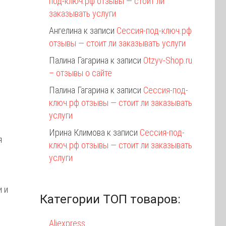
под-ключ.рф отзывы — стоит ли
заказывать услуги
Ангелина
к записи
Сессия-под-ключ.рф
отзывы — стоит ли заказывать услуги
Палина Гагарина
к записи
Otzyv-Shop.ru
– отзывы о сайте
Палина Гагарина
к записи
Сессия-под-
ключ.рф отзывы — стоит ли заказывать
услуги
Ирина Климова
к записи
Сессия-под-
я
ключ.рф отзывы — стоит ли заказывать
услуги
 и
Категории ТОП товаров:
Aliexpress