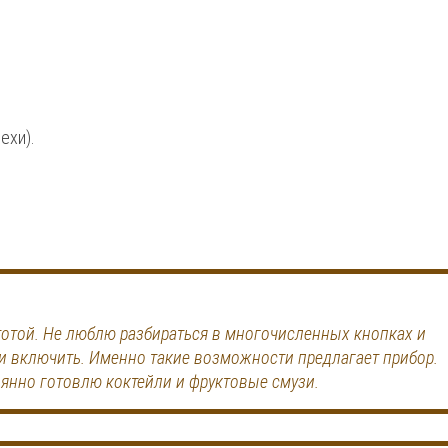
ехи).
стотой. Не люблю разбираться в многочисленных кнопках и
 и включить. Именно такие возможности предлагает прибор.
оянно готовлю коктейли и фруктовые смузи.