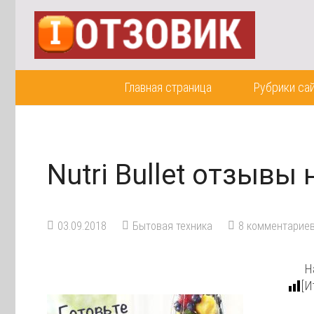
Главная страница
Рубрики са
Nutri Bullet отзывы
03.09.2018
Бытовая техника
8
комментарие
Н
[И