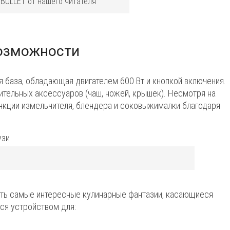
 BULLET от нашего читателя
возможности
я база, обладающая двигателем 600 Вт и кнопкой включения.
тельных аксессуаров (чаш, ножей, крышек). Несмотря на
 функции измельчителя, блендера и соковыжималки благодаря
ть самые интересные кулинарные фантазии, касающиеся
ся устройством для: