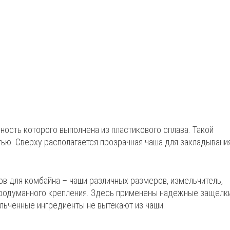
ость которого выполнена из пластикового сплава. Такой
стью. Сверху располагается прозрачная чаша для закладывани
в для комбайна – чаши различных размеров, измельчитель,
продуманного крепления. Здесь применены надежные защелки
льченные ингредиенты не вытекают из чаши.