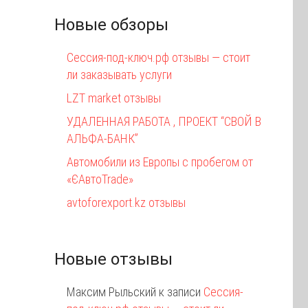
Новые обзоры
Сессия-под-ключ.рф отзывы — стоит
ли заказывать услуги
LZT market отзывы
УДАЛЕННАЯ РАБОТА , ПРОЕКТ “СВОЙ В
АЛЬФА-БАНК”
Автомобили из Европы с пробегом от
«ЄАвтоTrаde»
avtoforexport.kz отзывы
Новые отзывы
Максим Рыльский
к записи
Сессия-