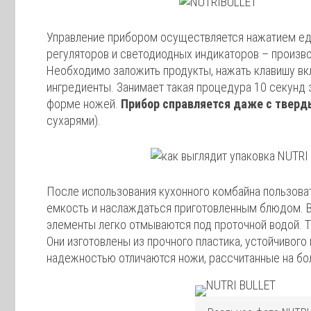
Управление прибором осуществляется нажатием еди
регуляторов и светодиодных индикаторов – произво
Необходимо заложить продукты, нажать клавишу вк
ингредиенты. Занимает такая процедура 10 секунд 
форме ножей.
Прибор справляется даже с твер
сухарями).
После использования кухонного комбайна пользова
емкость и наслаждаться приготовленным блюдом. В
элементы легко отмываются под проточной водой. 
Они изготовлены из прочного пластика, устойчивог
надежностью отличаются ножи, рассчитанные на бо