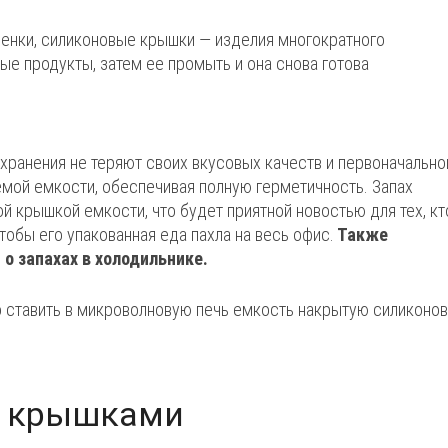
пленки, силиконовые крышки — изделия многократного
е продукты, затем ее промыть и она снова готова
ранения не теряют своих вкусовых качеств и первоначально
емой емкости, обеспечивая полную герметичность. Запах
й крышкой емкости, что будет приятной новостью для тех, кт
чтобы его упакованная еда пахла на весь офис.
Также
о запахах в холодильнике.
 ставить в микроволновую печь емкость накрытую силиконо
и крышками