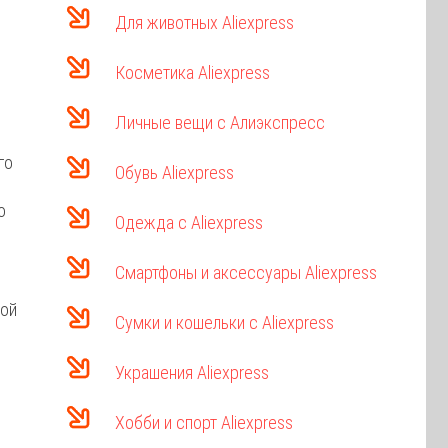
Для животных Aliexpress
Косметика Aliexpress
Личные вещи с Алиэкспресс
го
Обувь Aliexpress
о
Одежда с Aliexpress
Смартфоны и аксессуары Aliexpress
вой
Сумки и кошельки с Aliexpress
Украшения Aliexpress
Хобби и спорт Aliexpress