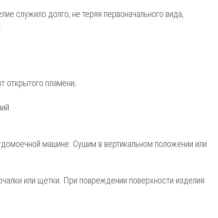
елие служило долго, не теряя первоначального вида,
:
т открытого пламени;
ий.
удомоечной машине. Сушим в вертикальном положении или
чалки или щетки. При повреждении поверхности изделия