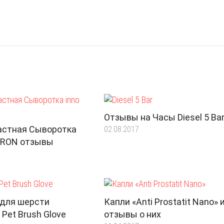
Отзывы на Часы Diesel 5 Ba
астная Сыворотка
02.08.2017
LURON отзывы
 для шерсти
Капли «Anti Prostatit Nano» 
Pet Brush Glove
отзывы о них