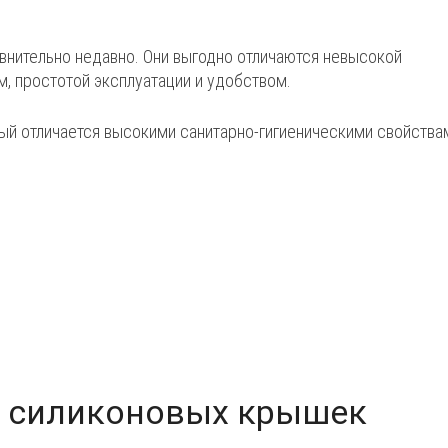
авнительно недавно. Они выгодно отличаются невысокой
, простотой эксплуатации и удобством.
рый отличается высокими санитарно-гигиеническими свойства
ь силиконовых крышек