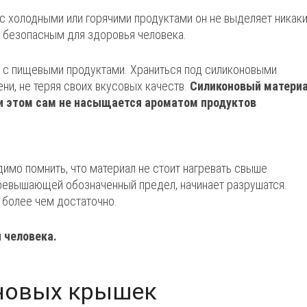
с холодными или горячими продуктами он не выделяет никак
о безопасным для здоровья человека.
с пищевыми продуктами. Храниться под силиконовыми
и, не теряя своих вкусовых качеств.
Силиконовый матери
ри этом сам не насыщается ароматом продуктов
имо помнить, что материал не стоит нагревать свыше
превышающей обозначенный предел, начинает разрушатся.
 более чем достаточно.
 человека.
новых крышек