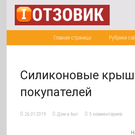
Главная страница
Рубрики са
Силиконовые крыш
покупателей
26.01.2019
Дом и быт
5
комментариев
Н