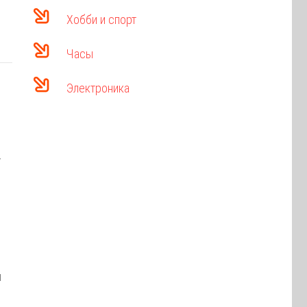
Хобби и спорт
Часы
Электроника
r
и