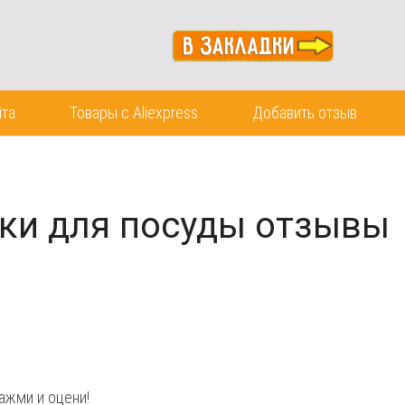
йта
Товары с Aliexpress
Добавить отзыв
ки для посуды отзывы
ажми и оцени!