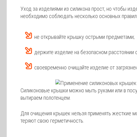
Уход за изделиями из силикона прост, но чтобы изд
необходимо соблюдать несколько основных правил
не открывайте крышку острыми предметами;
держите изделие на безопасном расстоянии о
своевременно очищайте изделие от загрязнен
Силиконовые крышки можно мыть руками или в пос
вытираем полотенцем.
Для очищения крышек нельзя применять жесткие мо
теряют свою герметичность.