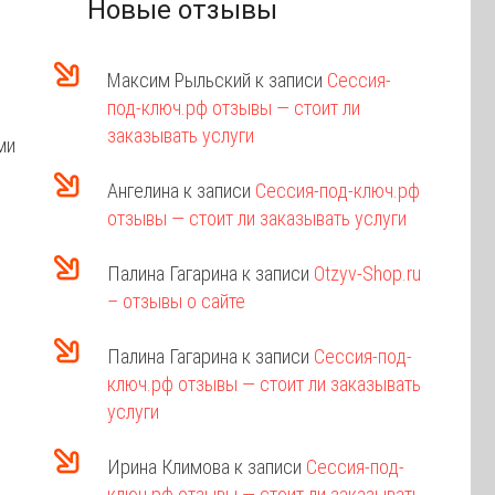
Новые отзывы
Максим Рыльский
к записи
Сессия-
под-ключ.рф отзывы — стоит ли
заказывать услуги
ми
Ангелина
к записи
Сессия-под-ключ.рф
отзывы — стоит ли заказывать услуги
Палина Гагарина
к записи
Otzyv-Shop.ru
– отзывы о сайте
Палина Гагарина
к записи
Сессия-под-
ключ.рф отзывы — стоит ли заказывать
услуги
Ирина Климова
к записи
Сессия-под-
ключ.рф отзывы — стоит ли заказывать