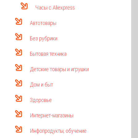
Часы с Aliexpress
Автотовары
Без рубрики
Бытовая техника
Детские товары и игрушки
Дом и быт
Здоровье
Интернет-магазины
Инфопродукты, обучение