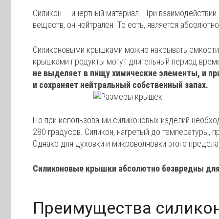
Силикон — инертный материал. При взаимодействии 
веществ, он нейтрален. То есть, является абсолютн
Силиконовыми крышками можно накрывать емкости 
крышками продукты могут длительный период времен
не выделяет в пищу химические элементы, и п
и сохраняет нейтральный собственный запах.
Но при использовании силиконовых изделий необход
280 градусов. Силикон, нагретый до температуры, 
Однако для духовки и микроволновки этого предела
Силиконовые крышки абсолютно безвредны для
Преимущества силико