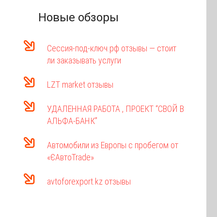
Новые обзоры
Сессия-под-ключ.рф отзывы — стоит
ли заказывать услуги
LZT market отзывы
УДАЛЕННАЯ РАБОТА , ПРОЕКТ “СВОЙ В
АЛЬФА-БАНК”
Автомобили из Европы с пробегом от
«ЄАвтоTrаde»
avtoforexport.kz отзывы