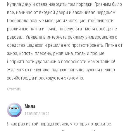
Купила дачу и стала наводить там порядки. Грязным было
все, начиная от входной двери и заканчивая чердаком!
Пробовала разные моющие и чистящие чтоб вывести
различные пятна и грязь, но результат меня вообще не
радовал. Увидела в интернете рекламу универсального
средства шадаззл и решила его протестировать. Пятна от
жира, копоть, плесень, ржавчина, грязь и прочие
неприятности удалились с поверхности моментально!
Жалею что не купила шадаззл раньше, нужная вещь в
хозяйстве, да и расходуется экономно.
Ответить
Мила
14.05.2019 10:22
Я как раз из той породы хозяек, у которых отдельное