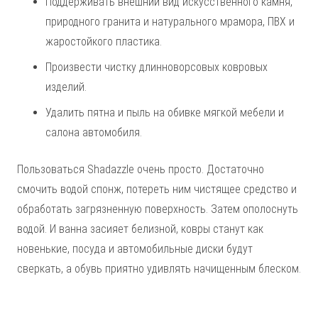
Поддерживать внешний вид искусственного камня,
природного гранита и натурального мрамора, ПВХ и
жаростойкого пластика.
Произвести чистку длинноворсовых ковровых
изделий.
Удалить пятна и пыль на обивке мягкой мебели и
салона автомобиля.
Пользоваться Shadazzle очень просто. Достаточно
смочить водой спонж, потереть ним чистящее средство и
обработать загрязненную поверхность. Затем ополоснуть
водой. И ванна засияет белизной, ковры станут как
новенькие, посуда и автомобильные диски будут
сверкать, а обувь приятно удивлять начищенным блеском.