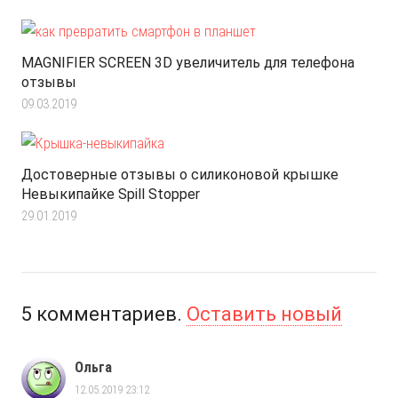
MAGNIFIER SCREEN 3D увеличитель для телефона
отзывы
09.03.2019
Достоверные отзывы о силиконовой крышке
Невыкипайке Spill Stopper
29.01.2019
5
комментариев
.
Оставить новый
Ольга
12.05.2019 23:12