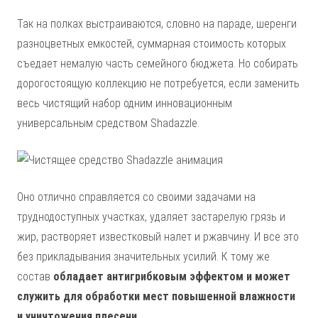
Так на полках выстраиваются, словно на параде, шеренги
разноцветных емкостей, суммарная стоимость которых
съедает немалую часть семейного бюджета. Но собирать
дорогостоящую коллекцию не потребуется, если заменить
весь чистящий набор одним инновационным
универсальным средством Shadazzle.
Оно отлично справляется со своими задачами на
труднодоступных участках, удаляет застарелую грязь и
жир, растворяет известковый налет и ржавчину. И все это
без прикладывания значительных усилий. К тому же
состав
обладает антигрибковым эффектом и может
служить для обработки мест повышенной влажности
и уничтожения плесени
.