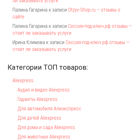
ли заказывать услуги
Палина Гагарина
к записи
Otzyv-Shop.ru – отзывы о
сайте
Палина Гагарина
к записи
Сессия-под-ключ.рф отзывы —
стоит ли заказывать услуги
Ирина Климова
к записи
Сессия-под-ключ.рф отзывы —
стоит ли заказывать услуги
Категории ТОП товаров:
Aliexpress
Аудио и видео Aliexpress
Гаджеты Aliexpress
Для автомобиля Алиэкспресс
Для детей Aliexpress
Для дома и сада Aliexpress
Для животных Aliexpress