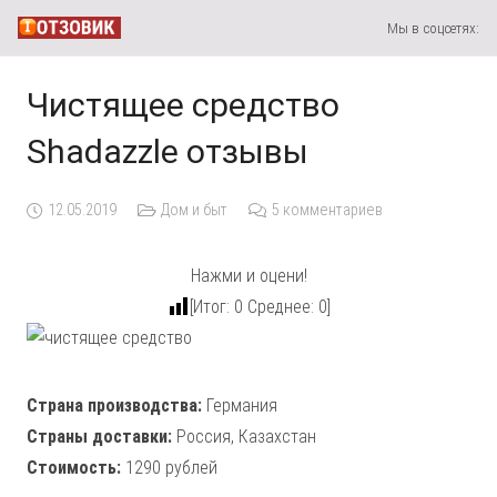
Мы в соцсетях:
Чистящее средство
Shadazzle отзывы
12.05.2019
Дом и быт
5
комментариев
Нажми и оцени!
[Итог:
0
Среднее:
0
]
Страна производства:
Германия
Страны доставки:
Россия, Казахстан
Стоимость:
1290 рублей