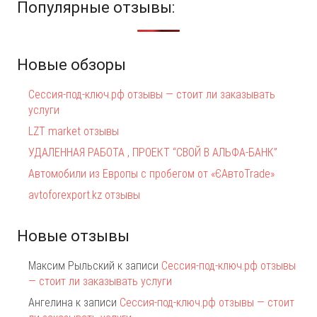
Популярные отзывы:
Новые обзоры
Сессия-под-ключ.рф отзывы — стоит ли заказывать
услуги
LZT market отзывы
УДАЛЕННАЯ РАБОТА , ПРОЕКТ “СВОЙ В АЛЬФА-БАНК”
Автомобили из Европы с пробегом от «ЄАвтоTrаde»
avtoforexport.kz отзывы
Новые отзывы
Максим Рыльский
к записи
Сессия-под-ключ.рф отзывы
— стоит ли заказывать услуги
Ангелина
к записи
Сессия-под-ключ.рф отзывы — стоит