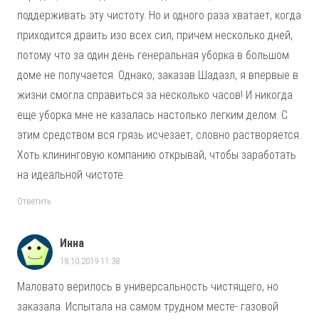
поддерживать эту чистоту. Но и одного раза хватает, когда
приходится драить изо всех сил, причем несколько дней,
потому что за один день генеральная уборка в большом
доме не получается. Однако, заказав Шадазл, я впервые в
жизни смогла справиться за несколько часов! И никогда
еще уборка мне не казалась настолько легким делом. С
этим средством вся грязь исчезает, словно растворяется.
Хоть клининговую компанию открывай, чтобы заработать
на идеальной чистоте.
Ответить
Инна
18.10.2019 11:38
Маловато верилось в универсальность чистящего, но
заказала. Испытала на самом трудном месте- газовой