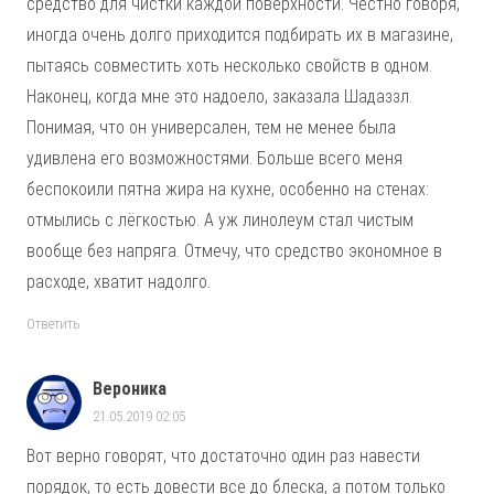
средство для чистки каждой поверхности. Честно говоря,
иногда очень долго приходится подбирать их в магазине,
пытаясь совместить хоть несколько свойств в одном.
Наконец, когда мне это надоело, заказала Шадаззл.
Понимая, что он универсален, тем не менее была
удивлена его возможностями. Больше всего меня
беспокоили пятна жира на кухне, особенно на стенах:
отмылись с лёгкостью. А уж линолеум стал чистым
вообще без напряга. Отмечу, что средство экономное в
расходе, хватит надолго.
Ответить
Вероника
21.05.2019 02:05
Вот верно говорят, что достаточно один раз навести
порядок, то есть довести все до блеска, а потом только