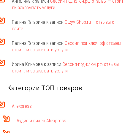
Ангелина
к записи
Сессия-под-ключ.рф отзывы — стоит
ли заказывать услуги
Палина Гагарина
к записи
Otzyv-Shop.ru – отзывы о
сайте
Палина Гагарина
к записи
Сессия-под-ключ.рф отзывы —
стоит ли заказывать услуги
Ирина Климова
к записи
Сессия-под-ключ.рф отзывы —
стоит ли заказывать услуги
Категории ТОП товаров:
Aliexpress
Аудио и видео Aliexpress