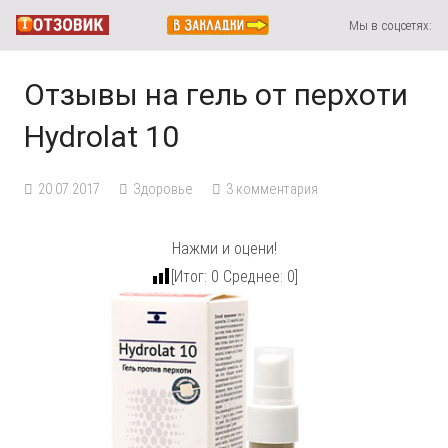
Мы в соцсетях:
Отзывы на гель от перхоти
Hydrolat 10
20.07.2017
Здоровье
3
комментария
Нажми и оцени!
[Итог:
0
Среднее:
0
]