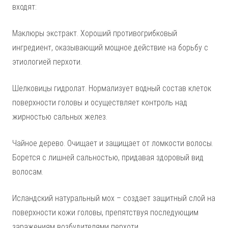
входят:
Маклюры экстракт. Хороший противогрибковый
ингредиент, оказывающий мощное действие на борьбу с
этиологией перхоти.
Шелковицы гидролат. Нормализует водный состав клеток
поверхности головы и осуществляет контроль над
жирностью сальных желез.
Чайное дерево. Очищает и защищает от ломкости волосы.
Борется с лишней сальностью, придавая здоровый вид
волосам.
Исландский натуральный мох – создает защитный слой на
поверхности кожи головы, препятствуя последующим
заражениям возбудителями перхоти.