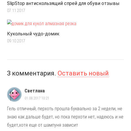
SlipStop антискользящий спрей для обуви отзывы
07.11.2017
Кукольный чудо-домик
09.10.2017
3
комментария
.
Оставить новый
Светлана
01.08.2017 10:21
Гель отличный, перхоть прошла буквально за 2 недели, не
знаю как дальше будет, но пока перхоти нет, надеюсь и не
будет,хотя еще от шампуня зависит