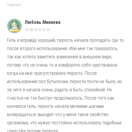
Ответить
Любовь Минаева
20.08.2018 22:34
Гель и вправду хороший, перхоть начала пропадать где то
после второго использования. Или мне так показалось,
так как хотела заметить изменения в внешнем виде,
потому что не очень то и комфортно себя чувствовала
когда на мне присутствовала перхоть. После
использования пол бутылочки, перхоти почти не было, из
за чего я начала очень радеть и быть спокойной. Но
счастья не ток быстро продолжалось. После того как
кончился гель, перхоть начала мелкими шагами
возвращаться, выходит что у меня такое свойство
организма, что нужно постоянно использовать подобные
средства против перхоти.