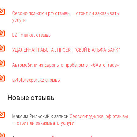
Сессия-под-ключ.рф отзывы — стоит ли заказывать
услуги
LZT market отзывы
УДАЛЕННАЯ РАБОТА , ПРОЕКТ “СВОЙ В АЛЬФА-БАНК”
Автомобили из Европы с пробегом от «ЄАвтоTrаde»
avtoforexport.kz отзывы
Новые отзывы
Максим Рыльский
к записи
Сессия-под-ключ.рф отзывы
— стоит ли заказывать услуги