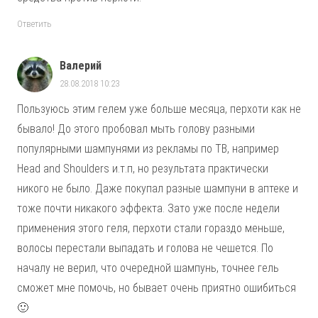
Ответить
Валерий
28.08.2018 10:23
Пользуюсь этим гелем уже больше месяца, перхоти как не
бывало! До этого пробовал мыть голову разными
популярными шампунями из рекламы по ТВ, например
Head and Shoulders и.т.п, но результата практически
никого не было. Даже покупал разные шампуни в аптеке и
тоже почти никакого эффекта. Зато уже после недели
применения этого геля, перхоти стали гораздо меньше,
волосы перестали выпадать и голова не чешется. По
началу не верил, что очередной шампунь, точнее гель
сможет мне помочь, но бывает очень приятно ошибиться
🙂