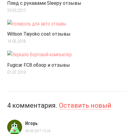
Плед с рукавами Sleepy отзывы
29.03.2017
Willson Taiyoko coat отзывы
14.05.2018
Fugicar FC8 обзор и отзывы
01.07.2019
4
комментария
.
Оставить новый
Игорь
09.08.2017 15:24