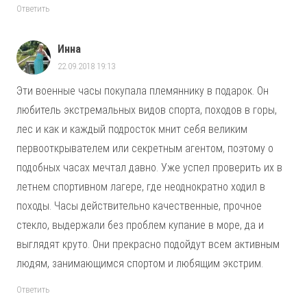
Ответить
Инна
22.09.2018 19:13
Эти военные часы покупала племяннику в подарок. Он
любитель экстремальных видов спорта, походов в горы,
лес и как и каждый подросток мнит себя великим
первооткрывателем или секретным агентом, поэтому о
подобных часах мечтал давно. Уже успел проверить их в
летнем спортивном лагере, где неоднократно ходил в
походы. Часы действительно качественные, прочное
стекло, выдержали без проблем купание в море, да и
выглядят круто. Они прекрасно подойдут всем активным
людям, занимающимся спортом и любящим экстрим.
Ответить