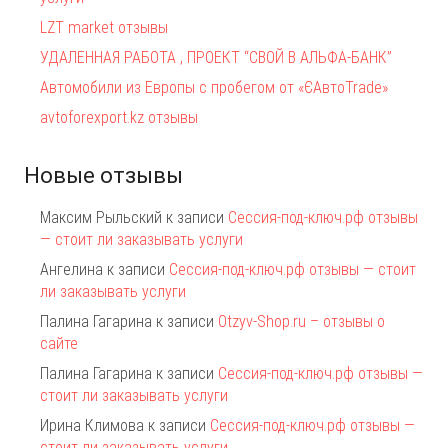
LZT market отзывы
УДАЛЕННАЯ РАБОТА , ПРОЕКТ “СВОЙ В АЛЬФА-БАНК”
Автомобили из Европы с пробегом от «ЄАвтоTrаde»
avtoforexport.kz отзывы
Новые отзывы
Максим Рыльский
к записи
Сессия-под-ключ.рф отзывы
— стоит ли заказывать услуги
Ангелина
к записи
Сессия-под-ключ.рф отзывы — стоит
ли заказывать услуги
Палина Гагарина
к записи
Otzyv-Shop.ru – отзывы о
сайте
Палина Гагарина
к записи
Сессия-под-ключ.рф отзывы —
стоит ли заказывать услуги
Ирина Климова
к записи
Сессия-под-ключ.рф отзывы —
стоит ли заказывать услуги