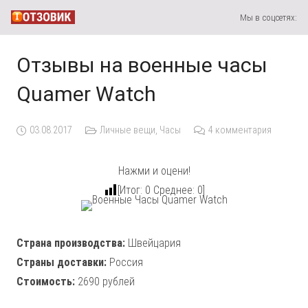
Мы в соцсетях:
Отзывы на военные часы
Quamer Watch
03.08.2017
Личные вещи
,
Часы
4
комментария
Нажми и оцени!
[Итог:
0
Среднее:
0
]
Страна производства:
Швейцария
Страны доставки:
Россия
Стоимость:
2690 рублей